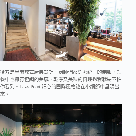
後方是半開放式廚房設計，廚師們都穿著統一的制服，製
餐中也擁有協調的美感，乾淨又美味的料理過程就是不怕
你看到。Lazy Point 細心的團隊風格總在小細節中呈現出
來。