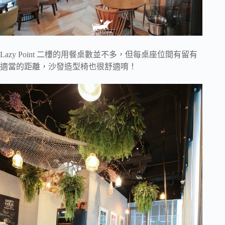
Lazy Point 二樓的用餐桌數並不多，但每桌座位間有留有
適當的距離，沙發造型椅也很舒適唷！