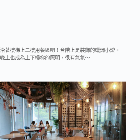
沿著樓梯上二樓用餐區吧！台階上是裝飾的蠟燭小燈。
晚上也成為上下樓梯的照明，很有氣氛～