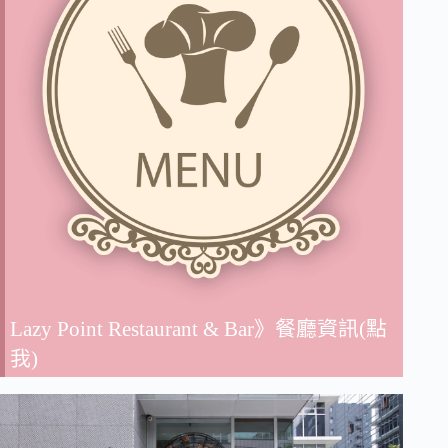
Lazy Point Restaurant & Bar》餐廳資訊(點
我)