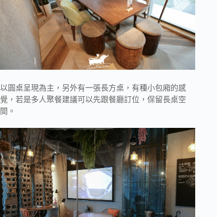
以圓桌呈現為主，另外有一張長方桌，有種小包廂的感
覺，若是多人聚餐建議可以先跟餐廳訂位，保留長桌空
間。