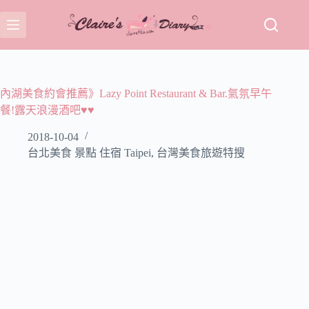
跳
至
主
要
內
容
內湖美食約會推薦》Lazy Point Restaurant & Bar.氣氛早午
餐!露天浪漫酒吧♥♥
2018-10-04
台北美食 景點 住宿 Taipei
,
台灣美食旅遊特搜