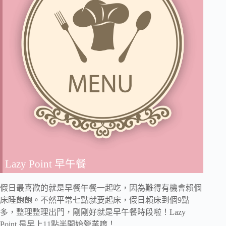
Lazy Point 早午餐
假日最喜歡的就是早餐午餐一起吃，因為難得有機會賴個
床睡飽飽。不然平常七點就要起床，假日賴床到個9點
多，整理整理出門，剛剛好就是早午餐時段啦！Lazy
Point 是早上11點半開始營業唷！