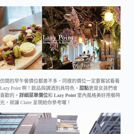
仿間的早午餐價位都差不多，同樣的價位一定要嘗試看看
Lazy Point 啊！飲品與調酒別具特色，
甜點
更是女孩們會
喜歡的。
詳細菜單價位
和
Lazy Point
室內風格美好用餐時
光，就讓 Claire 呈現給你參考囉！