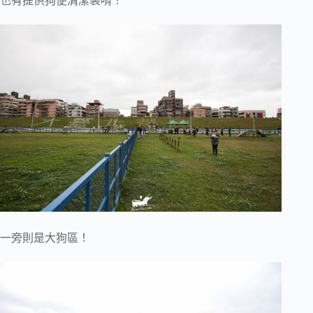
也有提供狗便清潔袋唷！
一旁則是大狗區！