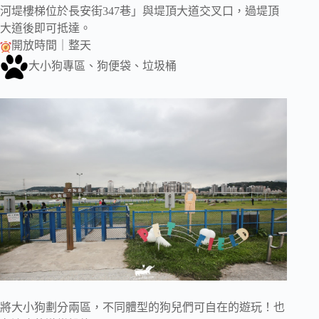
河堤樓梯位於長安街347巷」與堤頂大道交叉口，過堤頂
大道後即可抵達。
開放時間｜整天
大小狗專區、狗便袋、垃圾桶
將大小狗劃分兩區，不同體型的狗兒們可自在的遊玩！也