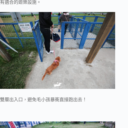
有適合的遊樂設施。
雙層出入口，避免毛小孩暴衝直接跑出去！