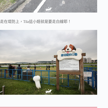
走在堤防上，Tila這小妞就是要走白線耶！