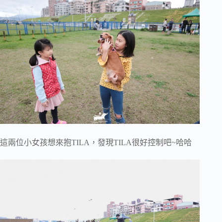
這兩位小女孩想來抱TILA，發現TILA很好控制吧~哈哈