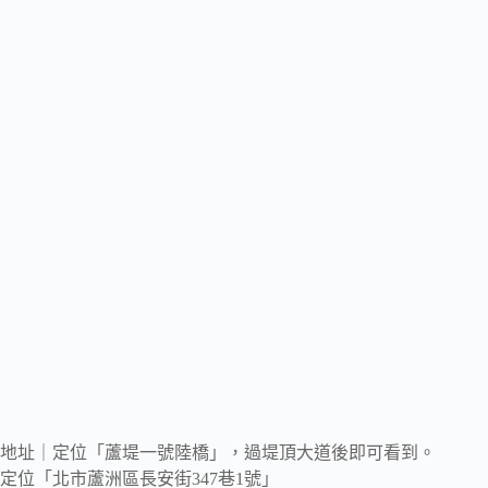
地址｜定位「蘆堤一號陸橋」，過堤頂大道後即可看到。
定位「北市蘆洲區長安街347巷1號」