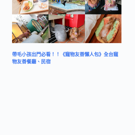
帶毛小孩出門必看！！《寵物友善懶人包》全台寵
物友善餐廳、民宿