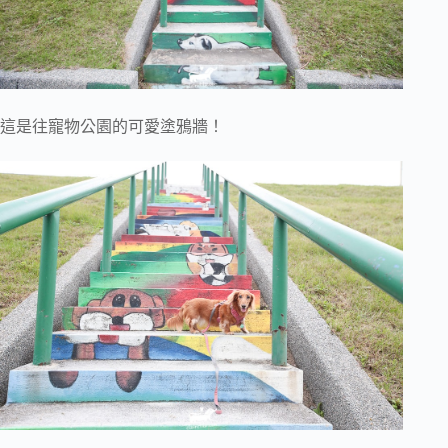
這是往寵物公園的可愛塗鴉牆！