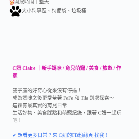
開放時間｜整天
大小狗專區、狗便袋、垃圾桶
C妞 Claire ｜新手媽咪 / 育兒萌寵 / 美食 / 旅遊 / 作
家
雙子座的好奇心從來沒有停過！
成為媽咪之後更愛帶著 FaFa 和 Tila 到處探索～
這裡有最真實的育兒日常
生活好物、美食踩點和萌寵紀錄，跟著 C妞一起玩
吧！
✔ 想看更多日常？來 C妞的FB粉絲頁 找我！