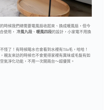
的時候我們總需要電風扇收起來、換成暖風扇，但今
適合使用，
冷風九段
、
暖風四段
的設計，小家電不用換
怪了！有時候喝水也會看到水裡有Tila毛，哈哈！
，親友來訪的時候也不會覺得家裡有異味或毛髮有如
空氣淨化功能，不用一次開兩台～超優質。