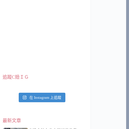
追蹤C妞ＩＧ
在 Instagram 上追蹤
最新文章