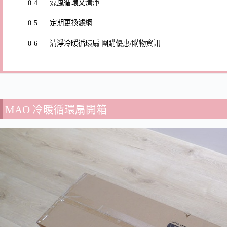
涼風循環又清淨
定期更換濾網
清淨冷暖循環扇 團購優惠/購物資訊
MAO 冷暖循環扇開箱