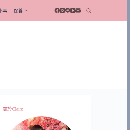
小事
保養
關於Claire