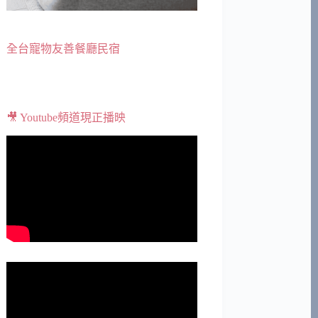
全台寵物友善餐廳民宿
🎥 Youtube頻道現正播映