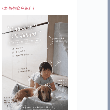
C妞好物育兒福利社