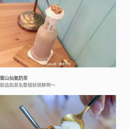
聖山仙氣奶茶
飲品如其名整個就很鮮啊～