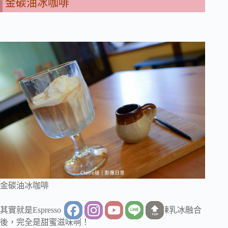
金碳油冰咖啡
金碳油冰咖啡
其實就是Espresso 加上煉乳冰，微苦的咖啡與煉乳冰融合
TOP
後，完全是甜蜜滋味啊！