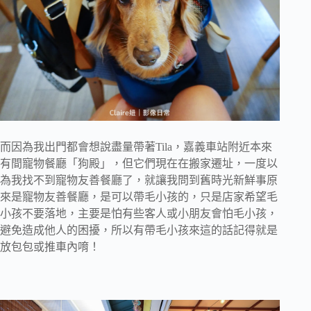
而因為我出門都會想說盡量帶著Tila，嘉義車站附近本來
有間寵物餐廳「狗殿」，但它們現在在搬家遷址，一度以
為我找不到寵物友善餐廳了，就讓我問到舊時光新鮮事原
來是寵物友善餐廳，是可以帶毛小孩的，只是店家希望毛
小孩不要落地，主要是怕有些客人或小朋友會怕毛小孩，
避免造成他人的困擾，所以有帶毛小孩來這的話記得就是
放包包或推車內唷！