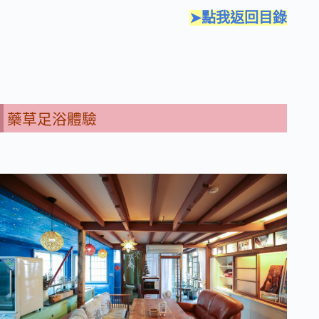
➤點我返回目錄
藥草足浴體驗