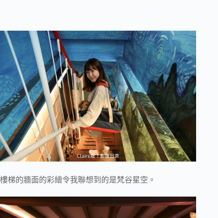
樓梯的牆面的彩繪令我聯想到的是梵谷星空。