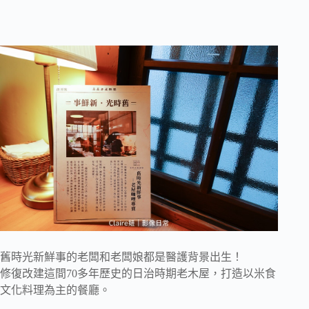
舊時光新鮮事的老闆和老闆娘都是醫護背景出生！
修復改建這間70多年歷史的日治時期老木屋，打造以米食
文化料理為主的餐廳。