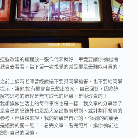
這些改建的過程放一張作代表就好，畢竟要讓你/妳機會
親自去看看，當下第一次視覺的感受那是最難能可貴的！
之前上課時老師曾經說過不要幫同學搶答、也不要給同學
提示，讓他/她有機會自己想出答案、自己回答，因為這
解答思考的過程是無可取代的經驗，是很珍貴的！
我想換做生活上的每件事情也是一樣，我文章的分享除了
是自己的紀錄外也是給大家出遊前規劃、或計劃用餐前的
參考，但總歸來說，我的經驗是自己的，你/妳的經驗更
是絕對的獨一無二，看完文章、看完照片，換你/妳前往
創造自己的回憶。