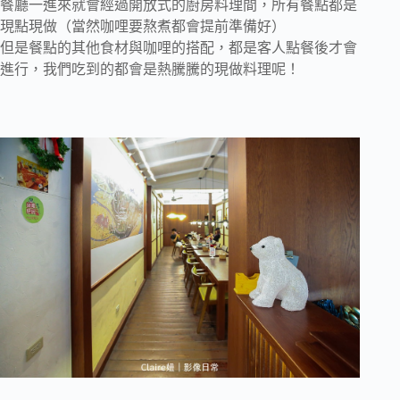
餐廳一進來就會經過開放式的廚房料理間，所有餐點都是
現點現做（當然咖哩要熬煮都會提前準備好）
但是餐點的其他食材與咖哩的搭配，都是客人點餐後才會
進行，我們吃到的都會是熱騰騰的現做料理呢！