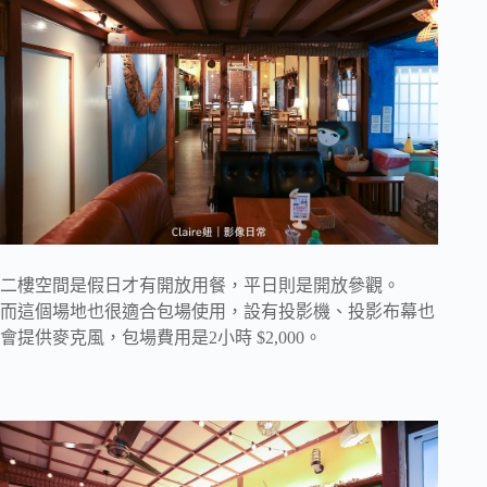
二樓空間是假日才有開放用餐，平日則是開放參觀。
而這個場地也很適合包場使用，設有投影機、投影布幕也
會提供麥克風，包場費用是2小時 $2,000。