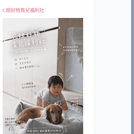
C妞好物育兒福利社