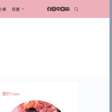
小事
保養
關於Claire