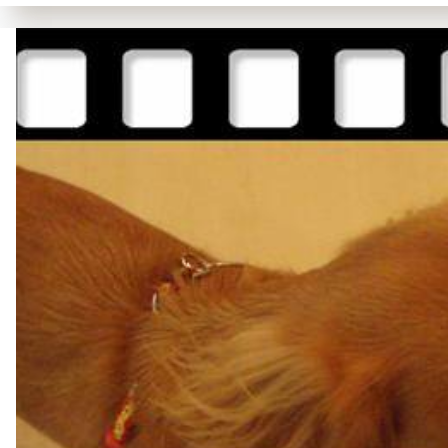
生
日
快
樂