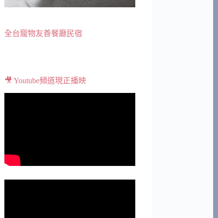
全台寵物友善餐廳民宿
🎥 Youtube頻道現正播映