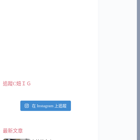
追蹤C妞ＩＧ
在 Instagram 上追蹤
最新文章