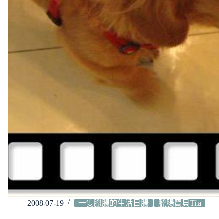
2008-07-19
一隻臘腸的生活日腸
臘腸寶貝Tila