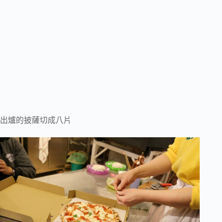
出爐的披薩切成八片