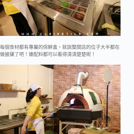
每個食材都有專屬的保鮮盒，就說整間店的位子大半都在
做披薩了吧！連配料都可以看得清清楚楚呢！