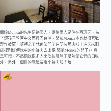
闆娘Monica的先生是德國人，婚後兩人是住在西班牙，為
了讓孩子學習中文而搬回台灣，闆娘Monica本身就很喜歡
製作披薩，輾轉之下就創業開了這間披薩店啦！這天來到
店裡剛好傳說中的小鮮肉去上課(闆娘Monica的兒子)，真
是可惜，不然聽說很多人來吃披薩除了是熱愛它們的口味
外，另外一個目的就是要看小鮮肉啦！哈