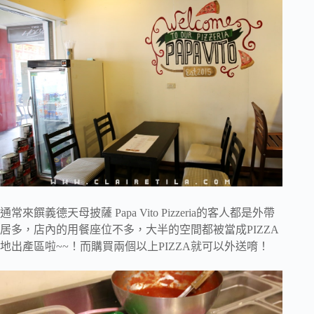
通常來饌義德天母披薩 Papa Vito Pizzeria的客人都是外帶
居多，店內的用餐座位不多，大半的空間都被當成PIZZA
地出產區啦~~！而購買兩個以上PIZZA就可以外送唷！