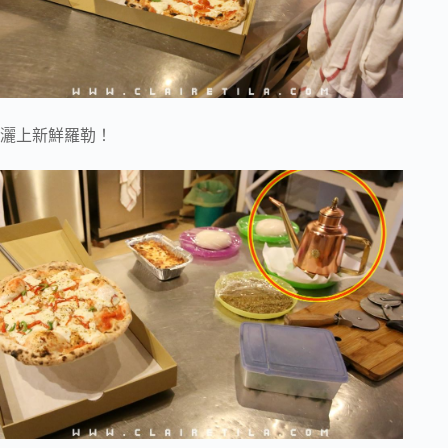
灑上新鮮羅勒！