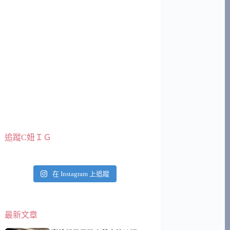
追蹤C妞ＩＧ
在 Instagram 上追蹤
最新文章