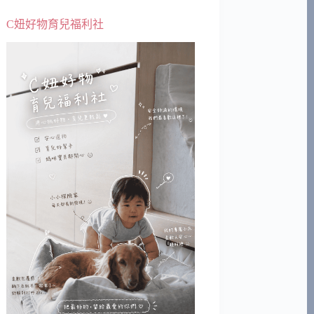
C妞好物育兒福利社