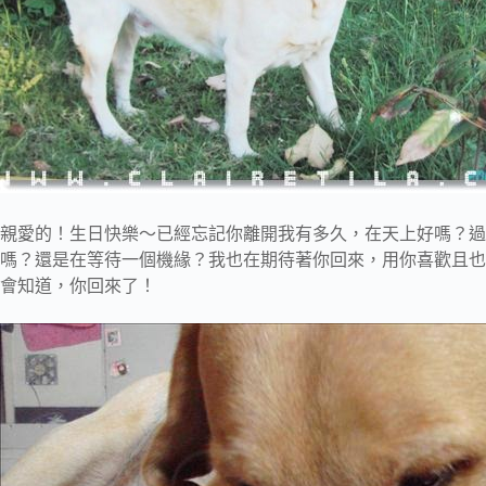
親愛的！生日快樂～已經忘記你離開我有多久，在天上好嗎？過
嗎？還是在等待一個機緣？我也在期待著你回來，用你喜歡且也
會知道，你回來了！