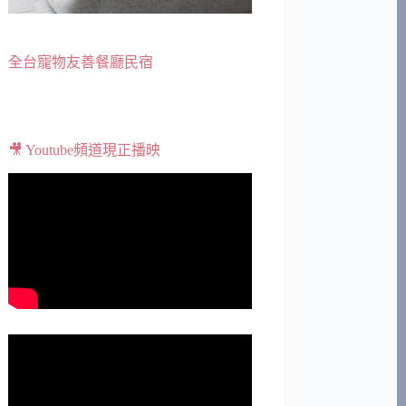
全台寵物友善餐廳民宿
🎥 Youtube頻道現正播映