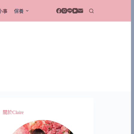
小事
保養
關於Claire