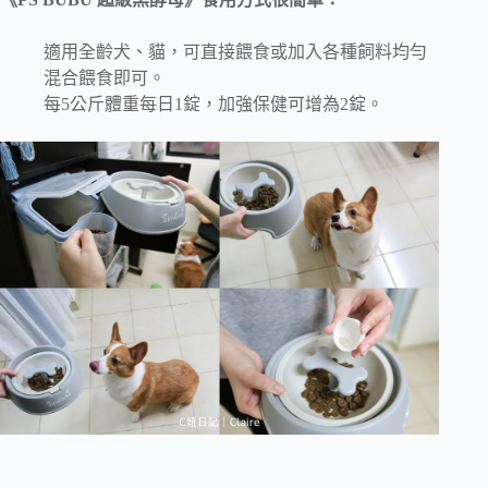
適用全齡犬、貓，可直接餵食或加入各種飼料均勻
混合餵食即可。
每5公斤體重每日1錠，加強保健可增為2錠。