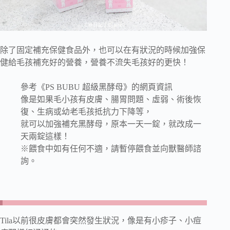
除了固定補充保健食品外，也可以在有狀況的時候加強保
健給毛孩補充好的營養，營養不流失毛孩好的更快！
參考《PS BUBU 超級黑酵母》的網頁資訊
像是如果毛小孩有皮膚、腸胃問題、虛弱、術後恢
復、生病或幼老毛孩抵抗力下降等，
就可以加強補充黑酵母，原本一天一錠，就改成一
天兩錠這樣！
※餵食中如有任何不適，請暫停餵食並向獸醫師諮
詢。
Tila以前很皮膚都會突然發生狀況，像是有小疹子、小痘