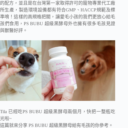
的配方，並且是在台灣第一家取得許可的寵物專業代工廠
所生產，製造環境設備都有符合GMP、HACCP規範及標
準唷！這樣的高規格把關，讓愛毛小孩的我們更放心給毛
孩們食用，PS BUBU 超級黑酵母外也擁有很多毛孩見證
與獸醫好評。
Tila 已經吃PS BUBU 超級黑酵母兩個月，快把一整瓶吃
光啦~
這篇就來分享 PS BUBU 超級黑酵母給有毛孩的你參考。