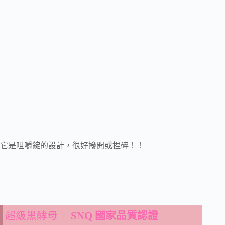
它是咀嚼錠的設計，很好撥開或捏碎！！
超級黑酵母｜
SNQ 國家品質認證