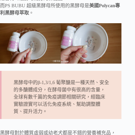
而PS BUBU 超級黑酵母所使用的黑酵母是
美國Polycan專
利黑酵母萃取
。
黑酵母中的β-1,3/1,6 葡聚醣是一種天然、安全
的多醣體成分，在酵母菌中有很高的含量，
全球有數千篇的免疫調節相關研究，經臨床
實驗證實可以活化免疫系統、幫助調整體
質、提升活力。
黑酵母對於體質虛弱或幼老犬都是不錯的營養補充品，