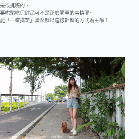
是很挑嘴的，
要哄騙吃保健品可不是那麼簡單的事情耶~
能「一錠搞定」當然就以這樣輕鬆的方式為主啦！