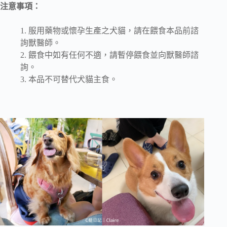
注意事項：
1. 服用藥物或懷孕生產之犬貓，請在餵食本品前諮
詢獸醫師。
2. 餵食中如有任何不適，請暫停餵食並向獸醫師諮
詢。
3. 本品不可替代犬貓主食。