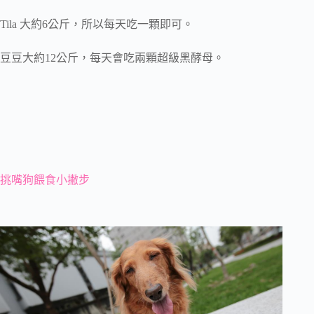
Tila 大約6公斤，所以每天吃一顆即可。
豆豆大約12公斤，每天會吃兩顆超級黑酵母。
挑嘴狗餵食小撇步