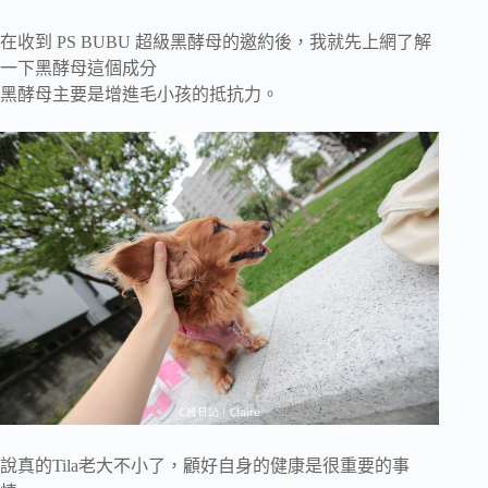
在收到 PS BUBU 超級黑酵母的邀約後，我就先上網了解
一下黑酵母這個成分
黑酵母主要是增進毛小孩的抵抗力。
說真的Tila老大不小了，顧好自身的健康是很重要的事