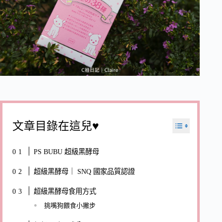
文章目錄在這兒♥
PS BUBU 超級黑酵母
超級黑酵母｜ SNQ 國家品質認證
超級黑酵母食用方式
挑嘴狗餵食小撇步