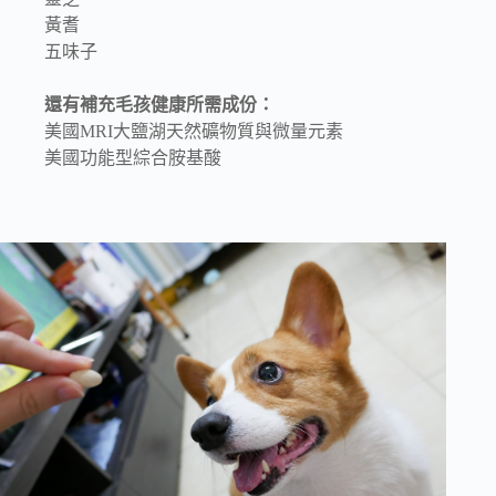
黃耆
五味子
還有補充毛孩健康所需成份：
美國MRI大鹽湖天然礦物質與微量元素
美國功能型綜合胺基酸