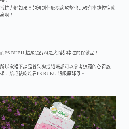
情，
抵抗力好如果真的遇到什麼疾病攻擊也比較有本錢恢復養
身啊！
而PS BUBU 超級黑酵母是犬貓都能吃的保健品！
所以家裡不論是養狗狗或貓咪都可以參考這篇的心得感
想，給毛孩吃吃看PS BUBU 超級黑酵母。