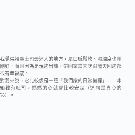
我覺得賴董土司最迷人的地方，是口感鬆軟、濕潤度也剛
剛好，而且因為是現烤出爐，帶回家當天吃跟隔天回烤都
很有幸福感。
對我來說，它比較像是一種「我們家的日常備糧」——冰
箱裡有吐司，媽媽的心就會比較安定（這句是真心的
🤣）。