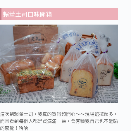
賴董土司口味開箱
這次到賴董土司，我真的買得超開心～～現場選擇超多，
而且看到每個人都是買滿滿一籃，會有種我自己也不能輸
的感覺！哈哈