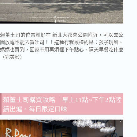
賴董土司的位置剛好在 新北大都會公園附近，可以去公
園放電也能去買吐司！！這種行程最棒的是：孩子玩到、
媽媽也買到，回家不用再煩惱下午點心、隔天早餐吃什麼
（完美😌）
賴董土司購買攻略｜早上11點~下午2點陸
續出爐、每日限定口味