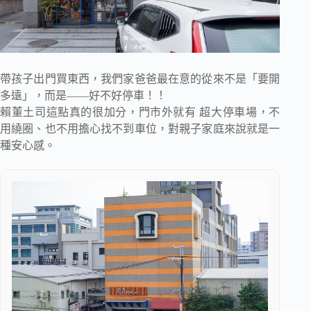
帶孩子出門買東西，我們家爸爸最在意的從來不是「要開
多遠」，而是——好不好停車！！
賴董土司這點真的很加分，門市外就有 超大停車場，不
用繞圈、也不用擔心找不到車位，對親子家庭來說就是一
種安心感。