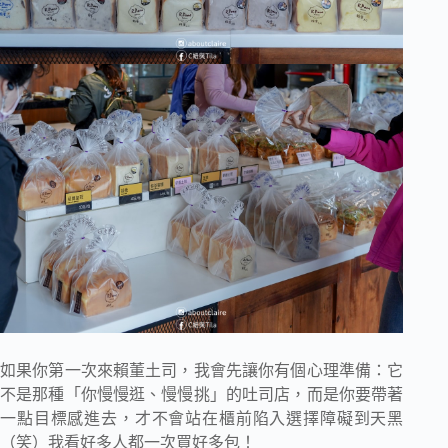
如果你第一次來賴董土司，我會先讓你有個心理準備：它
不是那種「你慢慢逛、慢慢挑」的吐司店，而是你要帶著
一點目標感進去，才不會站在櫃前陷入選擇障礙到天黑
（笑）我看好多人都一次買好多包！