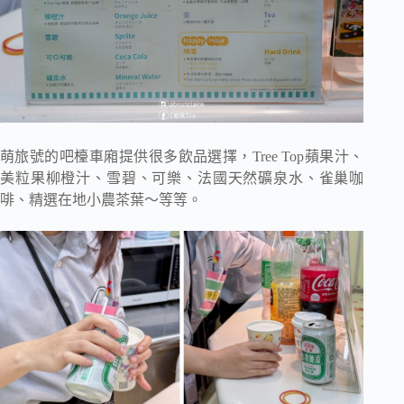
萌旅號的吧檯車廂提供很多飲品選擇，Tree Top蘋果汁、
美粒果柳橙汁、雪碧、可樂、法國天然礦泉水、雀巢咖
啡、精選在地小農茶葉～等等。