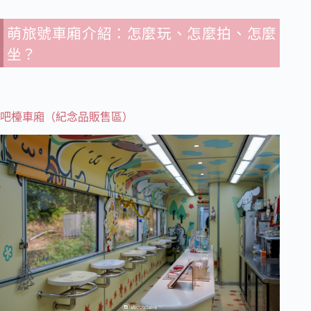
萌旅號車廂介紹：怎麼玩、怎麼拍、怎麼
坐？
吧檯車廂（紀念品販售區）