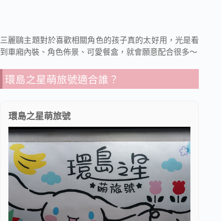
三麗鷗主題對於喜歡相關角色的孩子真的太好用，光是看
到車廂內裝、角色佈景、可愛餐盒，就會願意配合很多～
環島之星萌旅號適合誰？
環島之星萌旅號