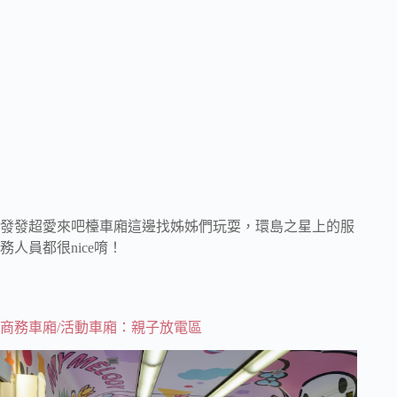
發發超愛來吧檯車廂這邊找姊姊們玩耍，環島之星上的服
務人員都很nice唷！
商務車廂/活動車廂：親子放電區