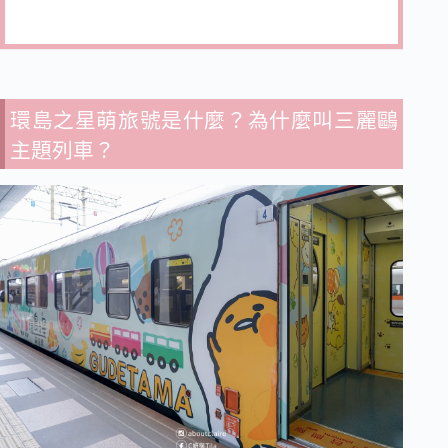
環島之星萌旅號是什麼？為什麼叫三麗鷗
主題列車？