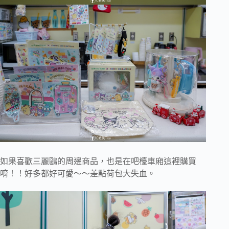
如果喜歡三麗鷗的周邊商品，也是在吧檯車廂這裡購買
唷！！好多都好可愛～～差點荷包大失血。