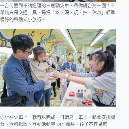
一台可愛到不講道理的三麗鷗火車，帶你繞台灣一圈！不
單純只是交通工具，是把「吃、喝、玩、拍、休息」都準
備好的移動式小旅行。
你坐在火車上，就可以完成一日環島；車上一路會安排餐
食、飲料暢飲、互動活動與 DIY 體驗，孩子不容易無