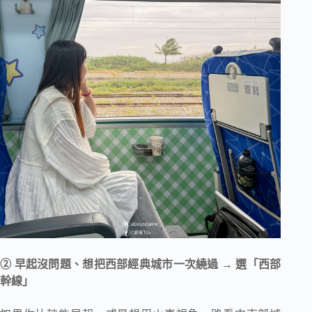
② 早起沒問題、想把西部經典城市一次繞過 → 選「西部
幹線」