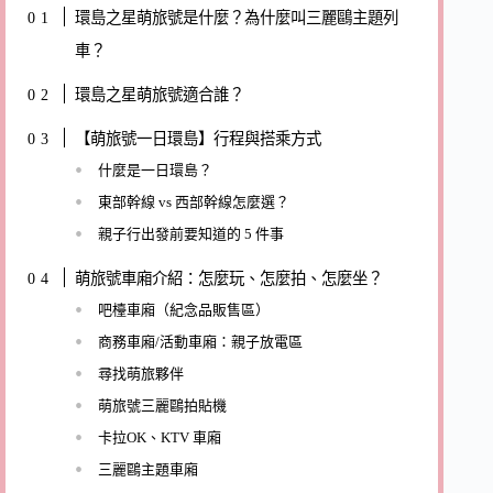
環島之星萌旅號是什麼？為什麼叫三麗鷗主題列
車？
環島之星萌旅號適合誰？
【萌旅號一日環島】行程與搭乘方式
什麼是一日環島？
東部幹線 vs 西部幹線怎麼選？
親子行出發前要知道的 5 件事
萌旅號車廂介紹：怎麼玩、怎麼拍、怎麼坐？
吧檯車廂（紀念品販售區）
商務車廂/活動車廂：親子放電區
尋找萌旅夥伴
萌旅號三麗鷗拍貼機
卡拉OK、KTV 車廂
三麗鷗主題車廂