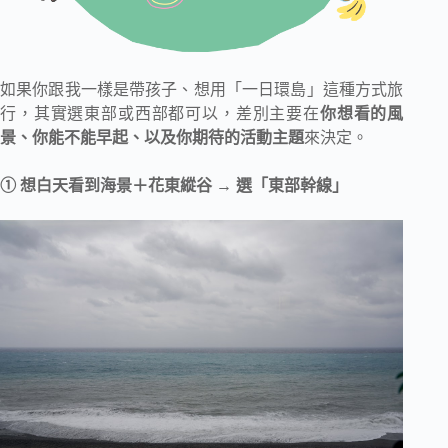
如果你跟我一樣是帶孩子、想用「一日環島」這種方式旅
行，其實選東部或西部都可以，差別主要在
你想看的風
景、你能不能早起、以及你期待的活動主題
來決定。
① 想白天看到海景＋花東縱谷 → 選「東部幹線」