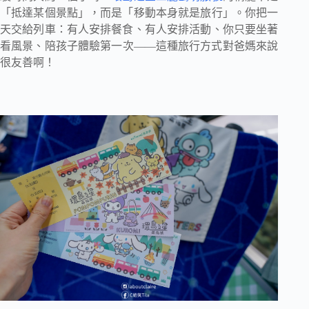
「抵達某個景點」，而是「移動本身就是旅行」。你把一
天交給列車：有人安排餐食、有人安排活動、你只要坐著
看風景、陪孩子體驗第一次——這種旅行方式對爸媽來說
很友善啊！