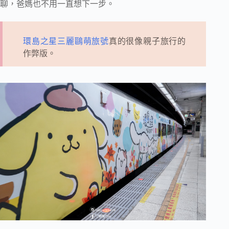
聊，爸媽也不用一直想下一步。
環島之星三麗鷗萌旅號
真的很像親子旅行的
作弊版。