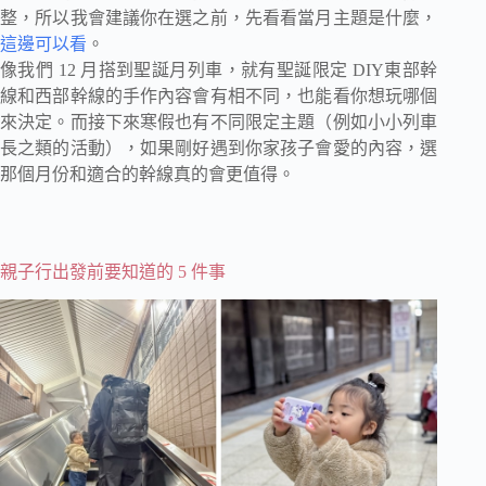
整，所以我會建議你在選之前，先看看當月主題是什麼，
這邊可以看
。
像我們 12 月搭到聖誕月列車，就有聖誕限定 DIY東部幹
線和西部幹線的手作內容會有相不同，也能看你想玩哪個
來決定。而接下來寒假也有不同限定主題（例如小小列車
長之類的活動），如果剛好遇到你家孩子會愛的內容，選
那個月份和適合的幹線真的會更值得。
親子行出發前要知道的 5 件事