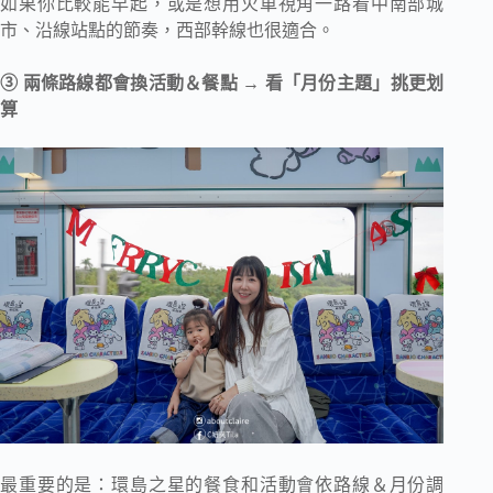
如果你比較能早起，或是想用火車視角一路看中南部城
市、沿線站點的節奏，西部幹線也很適合。
③ 兩條路線都會換活動＆餐點 → 看「月份主題」挑更划
算
最重要的是：環島之星的餐食和活動會依路線＆月份調