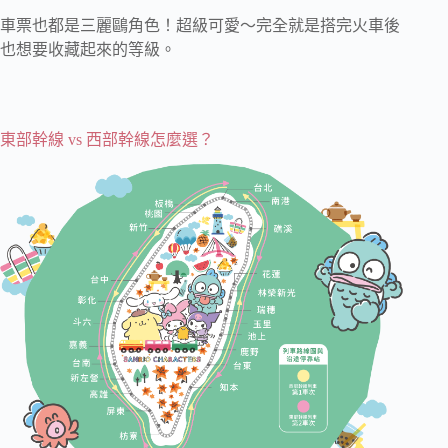
車票也都是三麗鷗角色！超級可愛～完全就是搭完火車後
也想要收藏起來的等級。
東部幹線 vs 西部幹線怎麼選？