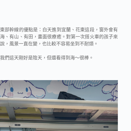
東部幹線的優點是：白天進到宜蘭、花東這段，窗外會有
海、有山、有田，畫面很療癒。對第一次搭火車的孩子來
說，風景一直在變，也比較不容易坐到不耐煩。
我們這天剛好是陰天，但還看得到海～很棒。