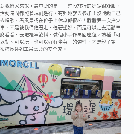
對我們家來說，最重要的是——整段旅行的步調很舒服，
活動時間都照著規劃進行，有興趣就去參加！沒興趣自己
去唱歌、看風景或在位子上休息都很棒！發發第一次搭火
車，不是被我們催著走、催著坐好，而是可以走去活動車
廂看看、去吧檯拿飲料、做個小手作再回座位，這種「可
以動、可以玩、也可以好好坐著」的彈性，才是親子第一
次搭長途列車最需要的安全感。