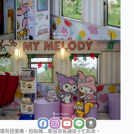
TOP
還有扭蛋機、拍貼機…都很容易讓孩子忙起來。