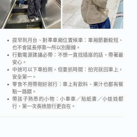
提早到月台、對準車廂位置候車：車厢節數較短、
也不會延長停靠～所以別壓線。
行動電源建議必帶：不想一直找插座的話，帶著最
安心。
中途可以下車拍照，但要抓時間：拍完就回車上，
安全第一。
零食不用帶剛好就行：車上有飲料、果汁也都有餐
點一路餵。
帶孩子熟悉的小物：小車車／貼紙書／小娃娃都
行，第一次長途旅行更自在。