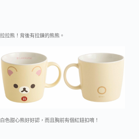
拉拉熊！背後有拉鍊的熊熊。
白色甜心熊好好認，而且胸前有個紅鈕扣唷！