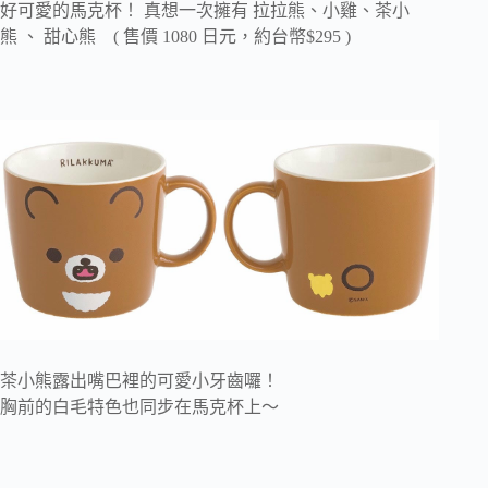
好可愛的馬克杯！ 真想一次擁有 拉拉熊、小雞、茶小
熊 、 甜心熊 ( 售價 1080 日元，約台幣$295 )
茶小熊露出嘴巴裡的可愛小牙齒囉！
胸前的白毛特色也同步在馬克杯上～