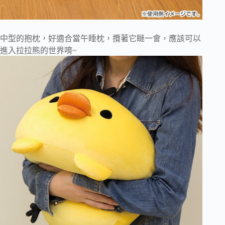
中型的抱枕，好適合當午睡枕，攬著它瞇一會，應該可以
進入拉拉熊的世界唷~