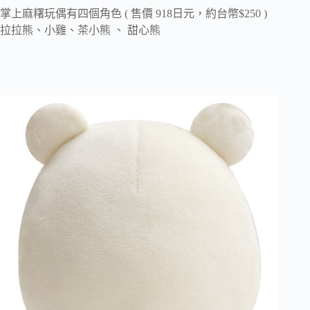
掌上麻糬玩偶有四個角色 ( 售價 918日元，約台幣$250 )
拉拉熊、小雞、茶小熊 、 甜心熊