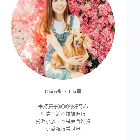
Claire妞‧Tila麻
秉持雙子寶寶的好奇心
相信生活不該被侷限
愛毛小孩、也是美食吃貨
更愛親眼看世界