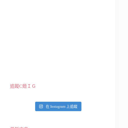
追蹤C妞ＩＧ
在 Instagram 上追蹤