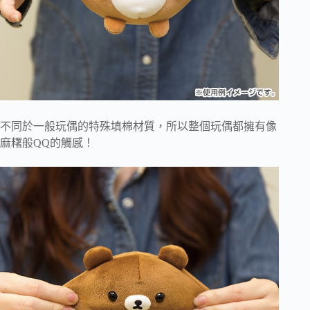
不同於一般玩偶的特殊填棉材質，所以整個玩偶都擁有像
麻糬般QQ的觸感！