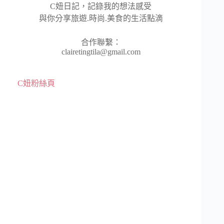
C妞日記，記錄我的想法感受
與你分享旅遊.時尚.美食的生活點滴
合作聯繫：
clairetingtila@gmail.com
C妞粉絲頁