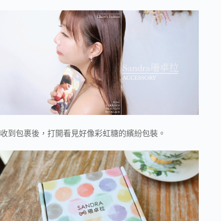
收到包裹後，打開看見好像彩虹糖的繽紛包裝。