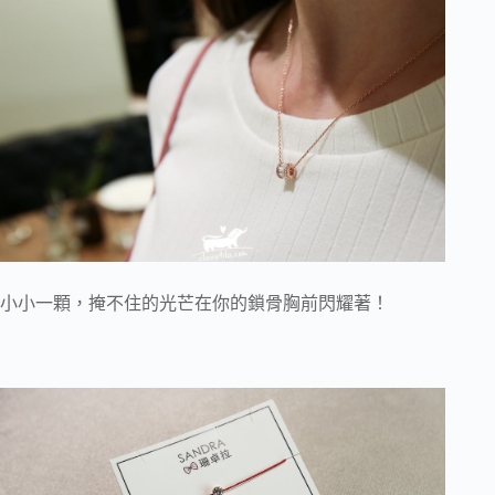
小小一顆，掩不住的光芒在你的鎖骨胸前閃耀著！