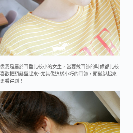
像我是屬於耳垂比較小的女生，當要戴耳飾的時候都比較
喜歡把頭髮盤起來~尤其像這樣小巧的耳飾，頭髮綁起來
更看得到！