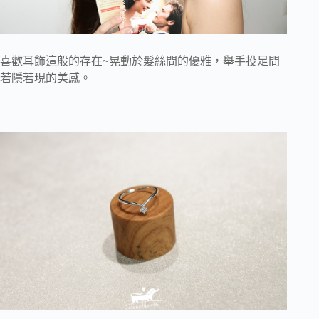
喜歡耳飾這般的存在~晃動於髮絲間的優雅，舉手投足間
若隱若現的美感。