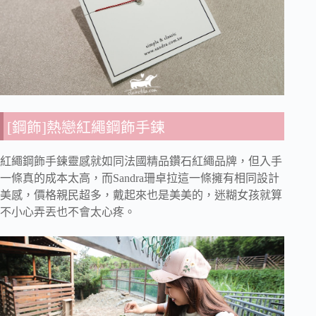
[鋼飾]熱戀紅繩鋼飾手鍊
紅繩鋼飾手鍊靈感就如同法國精品鑽石紅繩品牌，但入手
一條真的成本太高，而Sandra珊卓拉這一條擁有相同設計
美感，價格親民超多，戴起來也是美美的，迷糊女孩就算
不小心弄丟也不會太心疼。