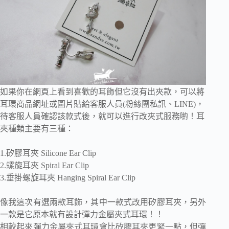
如果你在網頁上看到喜歡的耳飾但它沒有出夾款，可以將
耳環商品網址或圖片貼給客服人員(粉絲團私訊、LINE)，
待客服人員確認該款式後，就可以進行改夾式服務喲！耳
夾種類主要有三種：
1.矽膠耳夾 Silicone Ear Clip
2.螺旋耳夾 Spiral Ear Clip
3.垂掛螺旋耳夾 Hanging Spiral Ear Clip
像我這次有選兩款耳飾，其中一款式改用矽膠耳夾，另外
一款是它原本就有設計彈力金屬夾式耳環！！
相較起來彈力金屬夾式耳環會比矽膠耳夾更緊一點，但彈