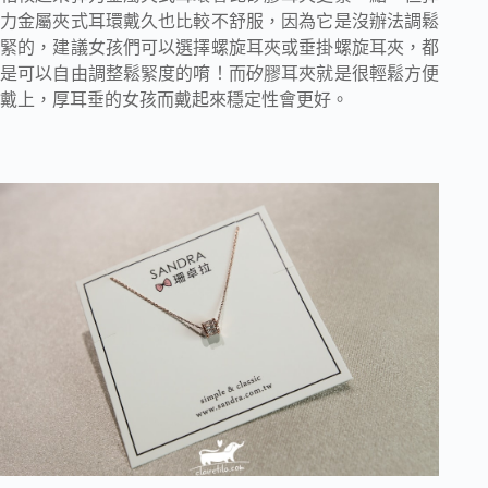
力金屬夾式耳環戴久也比較不舒服，因為它是沒辦法調鬆
緊的，建議女孩們可以選擇螺旋耳夾或垂掛螺旋耳夾，都
是可以自由調整鬆緊度的唷！而矽膠耳夾就是很輕鬆方便
戴上，厚耳垂的女孩而戴起來穩定性會更好。