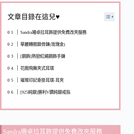
文章目錄在這兒♥
Sandra珊卓拉耳飾提供免費改夾服務
華麗轉圈鎖骨鍊(玫瑰金)
[鋼飾]熱戀紅繩鋼飾手鍊
花圈飛舞夾式耳環
璀璨印記垂掛耳環-耳夾
[925純銀]勝利V鑽純銀戒指
Sandra珊卓拉耳飾提供免費改夾服務