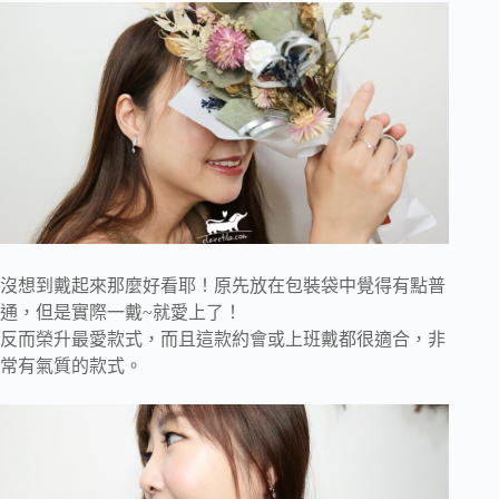
沒想到戴起來那麼好看耶！原先放在包裝袋中覺得有點普
通，但是實際一戴~就愛上了！
反而榮升最愛款式，而且這款約會或上班戴都很適合，非
常有氣質的款式。