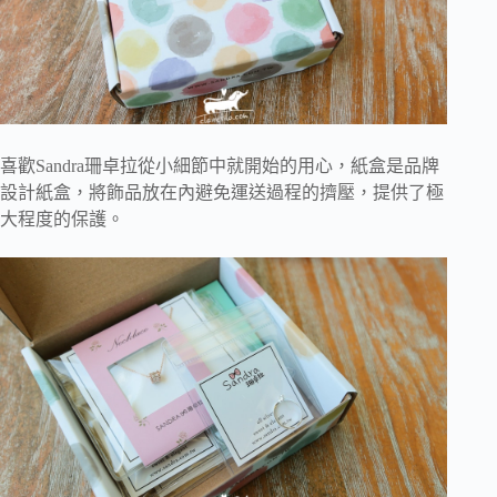
喜歡Sandra珊卓拉從小細節中就開始的用心，紙盒是品牌
設計紙盒，將飾品放在內避免運送過程的擠壓，提供了極
大程度的保護。