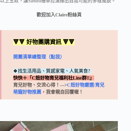
以上五款，讓Sandra珊卓拉演繹出自我可能的多樣風貌。
歡迎加入Claire粉絲頁
🔻🔻 好物團購資訊 🔻🔻
開團清單總整理（點我）
🍀找生活用品、質感家電、人氣美食?
快快＋「C妞好物育兒福利社Line群!!」
育兒好物、交流心得！--->
C妞好物嚴選/育兒
萌寵好物推薦
，我會親自回覆喔！