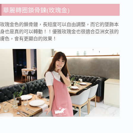
華麗轉圈鎖骨鍊(玫瑰金)
玫瑰金色的鎖骨鏈，長短度可以自由調整，而它的墜飾本
身也是真的可以轉動！！優雅玫瑰金也很適合亞洲女孩的
膚色，會有更顯白的效果！