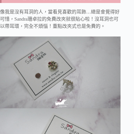
像我是沒有耳洞的人，當看見喜歡的耳飾…總是會覺得好
可惜，Sandra珊卓拉的免費改夾就很貼心啦！沒耳洞也可
以帶耳環，完全不煩惱！重點改夾式也是免費的。