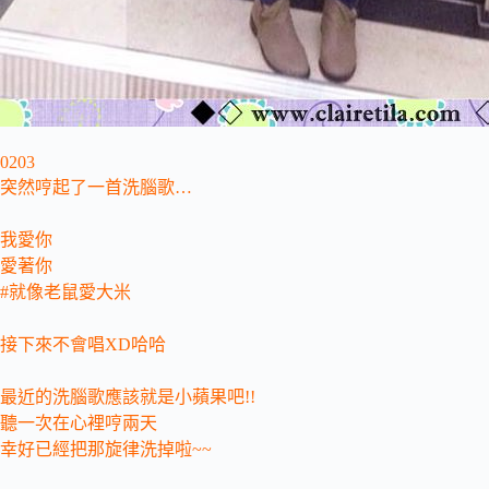
0203
突然哼起了一首洗腦歌…
我愛你
愛著你
#就像老鼠愛大米
接下來不會唱XD哈哈
最近的洗腦歌應該就是小蘋果吧!!
聽一次在心裡哼兩天
幸好已經把那旋律洗掉啦~~