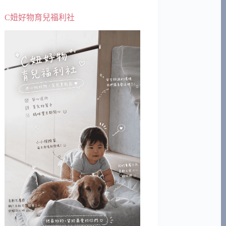
C妞好物育兒福利社