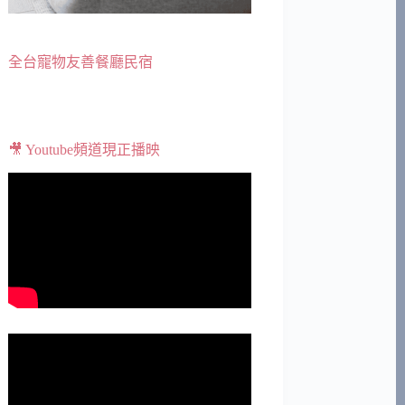
全台寵物友善餐廳民宿
🎥 Youtube頻道現正播映