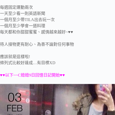
每週固定運動兩次
一天至少看一則英語新聞
一個月至少帶TILA出去玩一次
一個月至少學會一道料理
每天都和你甜甜蜜蜜、感情越來越好~♥♥
待人接物更有耐心、為善不論對任何事物
應該就是這樣啦!
條列式比較好達成…有目標XD
♥♥以下~~C妞妞9日回憶日記開始♥♥