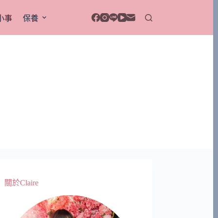
小事
保養
關於Claire