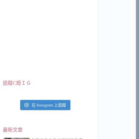
追蹤C妞ＩＧ
在 Instagram 上追蹤
最新文章