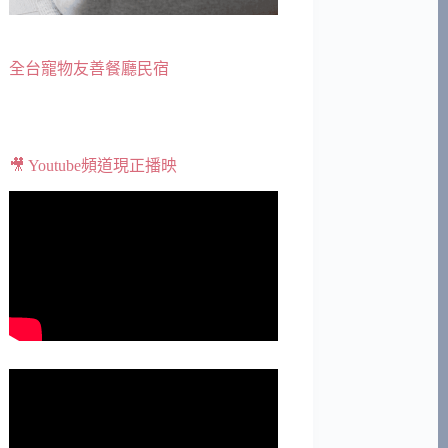
全台寵物友善餐廳民宿
🎥 Youtube頻道現正播映