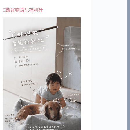
C妞好物育兒福利社