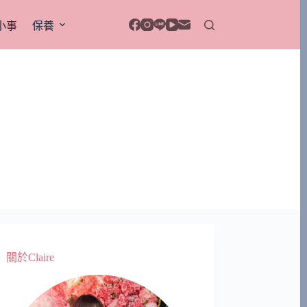
小事
保養
關於Claire