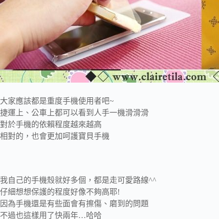
大家應該都是重度手機使用者吧~
捷運上、公車上都可以看到人手一機滑滑滑
對於手機的依賴程度越來越高
相對的，也會更加呵護寶貝手機
我自己的手機殼就好多個，都是走可愛路線^^
仔細想想保護的程度好像不夠高耶!
因為手機還是有些面會有擦傷、磨到的問題
不過也這樣用了快兩年…哈哈