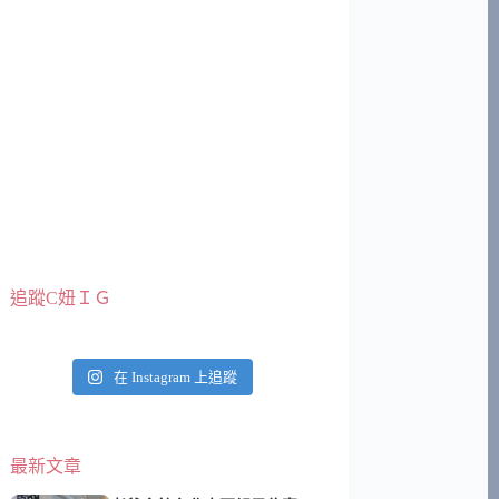
追蹤C妞ＩＧ
在 Instagram 上追蹤
最新文章