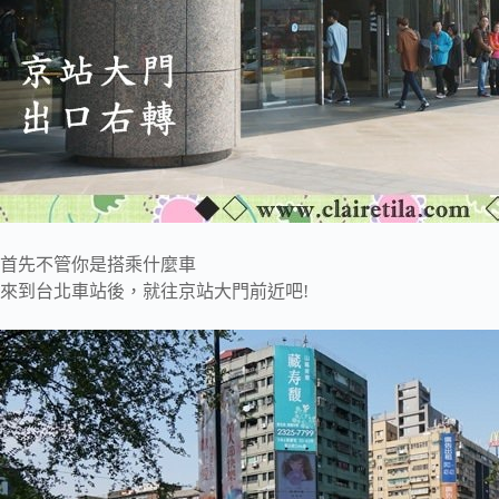
首先不管你是搭乘什麼車
來到台北車站後，就往京站大門前近吧!