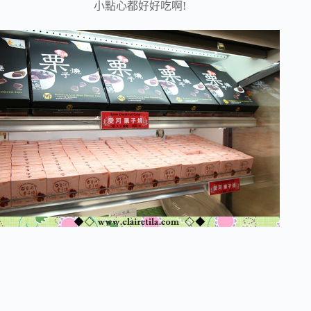
小點心都好好吃啊!