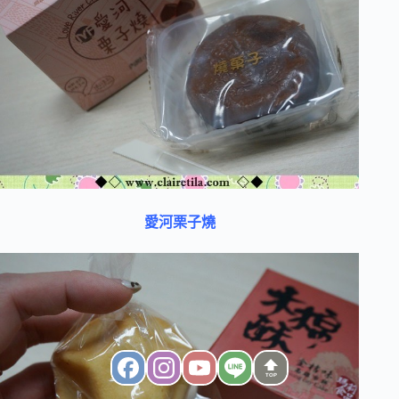
愛河栗子燒
TOP