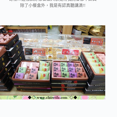
除了小餐盒外，我是有認真聽講滴!!