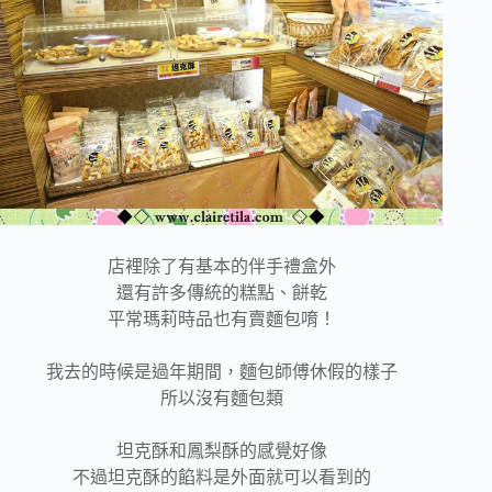
店裡除了有基本的伴手禮盒外
還有許多傳統的糕點、餅乾
平常瑪莉時品也有賣麵包唷！
我去的時候是過年期間，麵包師傅休假的樣子
所以沒有麵包類
坦克酥和鳳梨酥的感覺好像
不過坦克酥的餡料是外面就可以看到的