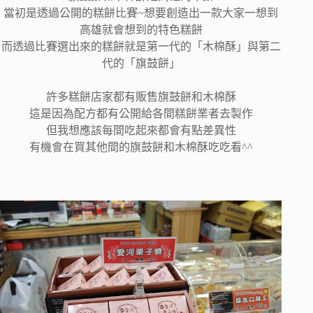
當初是透過公開的糕餅比賽~想要創造出一款大家一想到
高雄就會想到的特色糕餅
而透過比賽選出來的糕餅就是第一代的「木棉酥」與第二
代的「旗鼓餅」
許多糕餅店家都有販售旗鼓餅和木棉酥
這是因為配方都有公開給各間糕餅業者去製作
但我想應該每間吃起來都會有點差異性
有機會在買其他間的旗鼓餅和木棉酥吃吃看^^