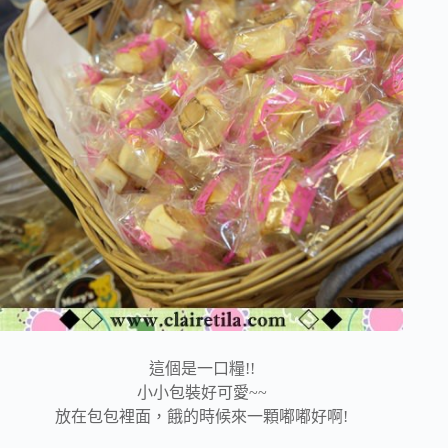
這個是一口糧!!
小小包裝好可愛~~
放在包包裡面，餓的時候來一顆嘟嘟好啊!