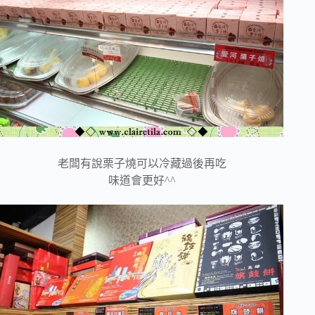
老闆有說栗子燒可以冷藏過後再吃
味道會更好^^