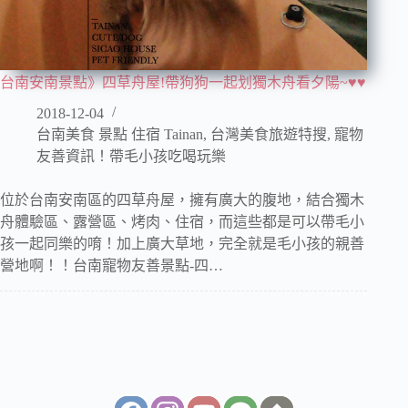
台南安南景點》四草舟屋!帶狗狗一起划獨木舟看夕陽~♥♥
2018-12-04
台南美食 景點 住宿 Tainan
,
台灣美食旅遊特搜
,
寵物
友善資訊！帶毛小孩吃喝玩樂
位於台南安南區的四草舟屋，擁有廣大的腹地，結合獨木
舟體驗區、露營區、烤肉、住宿，而這些都是可以帶毛小
孩一起同樂的唷！加上廣大草地，完全就是毛小孩的親善
營地啊！！台南寵物友善景點-四…