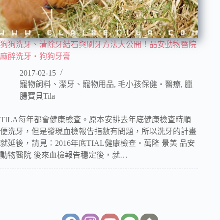
狗狗洗牙、清除牙結石與刷牙方法大公開！品安動物醫院
麻醉洗牙‧狗狗牙膏
2017-02-15
寵物飼料、潔牙、寵物用品
,
毛小孩保健‧醫療
,
臘
腸寶貝Tila
TILA每年都會健康檢查。原本安排去年底健康檢查時順
便洗牙，但是發現血檢報告指數有問題，所以洗牙的計畫
就延後，請見：2016年底TIAL健康檢查‧萬隆 景美 品安
動物醫院 後來血檢報告穩定後，就…