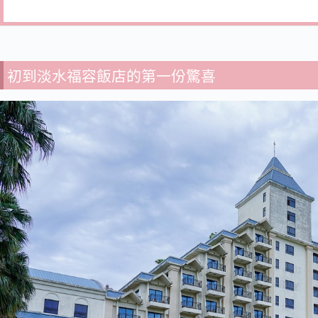
初到淡水福容飯店的第一份驚喜