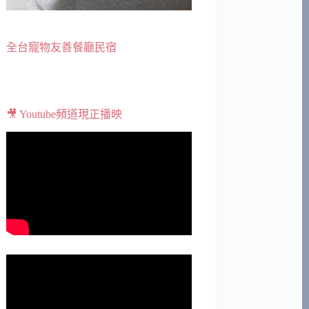
全台寵物友善餐廳民宿
🎥 Youtube頻道現正播映