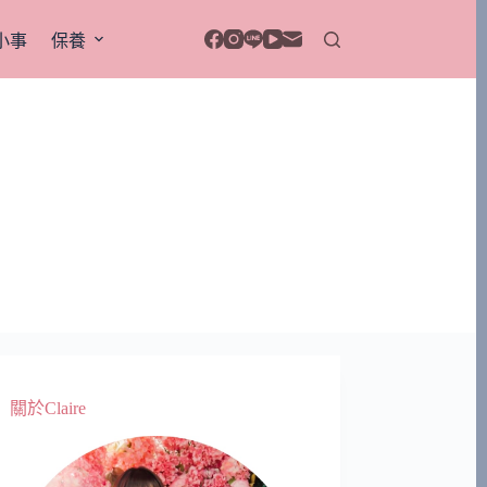
小事
保養
關於Claire