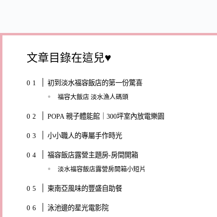
文章目錄在這兒♥
初到淡水福容飯店的第一份驚喜
福容大飯店 淡水漁人碼頭
POPA 親子體能館｜300坪室內放電樂園
小小職人的專屬手作時光
福容飯店露營主題房-房間開箱
淡水福容飯店露營房開箱小短片
東南亞風味的豐盛自助餐
泳池邊的星光電影院