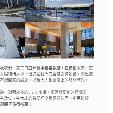
次我們一家三口直奔
淡水福容飯店
，直接把兩天一夜
夕陽和情人橋，但這回我們完全沒去擠景點，而是把
不想回家的設施，以及大人也會愛上的悠閒時光。
，對兩歲多的 FaFa 來說，帳篷就是他的遊戲天
有冷氣、有大床的房間裡享受露營氛圍，不用搭帳
部親子住宿推薦
！