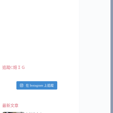
追蹤C妞ＩＧ
在 Instagram 上追蹤
最新文章