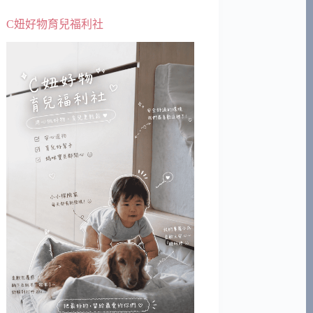
C妞好物育兒福利社