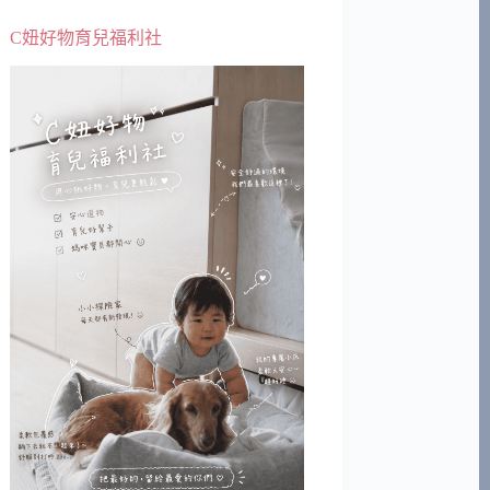
C妞好物育兒福利社