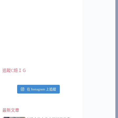
追蹤C妞ＩＧ
在 Instagram 上追蹤
最新文章