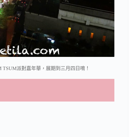
M TSUM派對嘉年華，展期到三月四日唷！