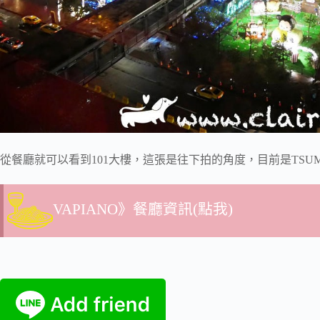
從餐廳就可以看到101大樓，這張是往下拍的角度，目前是TSU
VAPIANO》餐廳資訊(點我)