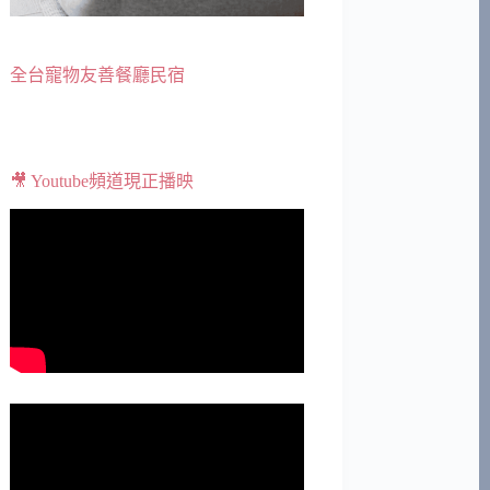
全台寵物友善餐廳民宿
🎥 Youtube頻道現正播映