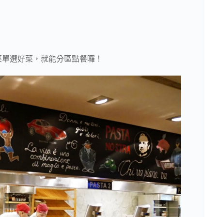
完菜單選好菜，就能分區點餐囉！