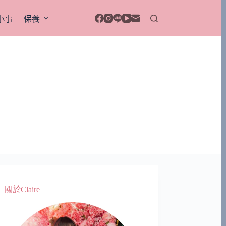
小事
保養
關於Claire