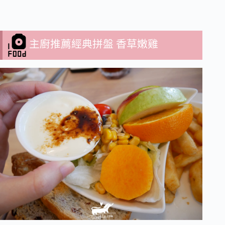
主廚推薦經典拼盤 香草嫩雞