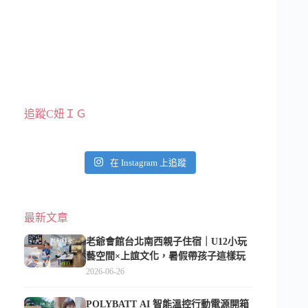
追蹤C妞ＩＧ
在 Instagram 上追蹤
最新文章
老爺會館台北南西親子住宿｜U12小玩
藝空間×上誼文化，暑假帶孩子這樣玩
2026-06-26
POLYBATT AI 智能溫控行動電源開箱