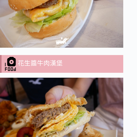
花生醬牛肉漢堡