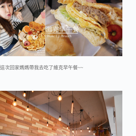
這次回家媽媽帶我去吃了維克早午餐~~