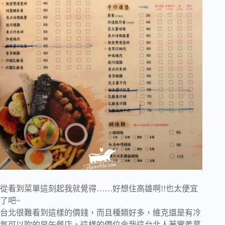
從看到菜單這刻起我就覺得……好想住高雄啊!!也太便宜
了吧~
台北很難看到這樣的價錢，而且種類好多，維克還是有冷
氣可以吹的早午餐店，這樣的價位令我這台北人著實羨慕