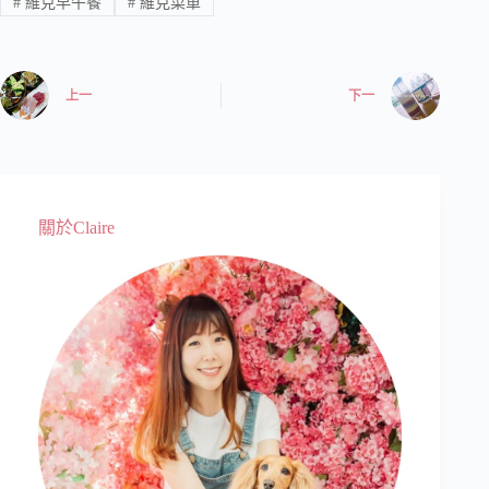
#
維克早午餐
#
維克菜單
上一
下一
關於Claire