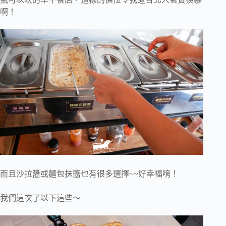
啊！
而且沙拉醬或麵包抹醬也有很多選擇~~好幸福唷！
我們這次了以下這些～