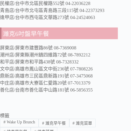
民權店/台中市北區民權路552號 04-22036228
青島店/台中市北屯區青島路三段115號 04-22373293
逢甲店/台中市西屯區文華路273號 04-24524063
濰克6吋盤早午餐
屏東店/屏東市建豐路86號 08-7369008
潮州店/屏東縣潮州鎮四維路72號 08-7892212
和平店/屏東市和平路438號 08-7328332
文中店/高雄市鳳山區文中街236號 07-7808226
鼎新店/高雄市三民區鼎新路191號 07-3475068
中庄店/高雄市大寮區仁愛路20號 07-7013379
善化店/台南市善化區中山路181號 06-5856355
標籤
#
Wake Up Brunch
#
濰克早午餐
#
濰克菜單