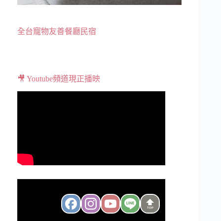
全台寵物友善餐廳民宿
🎥 Youtube頻道現正播映
TOP