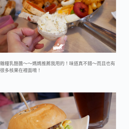
雜糧乳酪醬～～媽媽推薦我用的！味道真不錯～而且也有
很多核果在裡面唷！