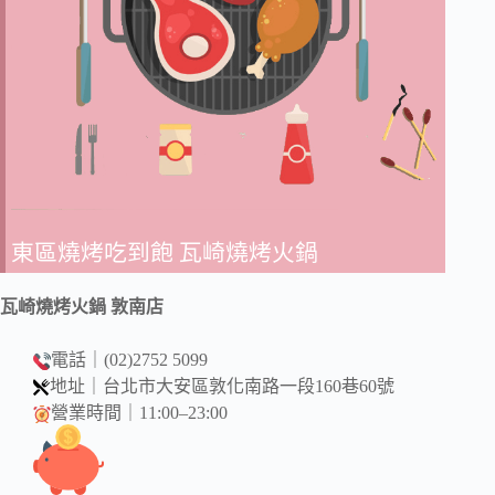
東區燒烤吃到飽 瓦崎燒烤火鍋
瓦崎燒烤火鍋 敦南店
電話｜(02)2752 5099
地址｜台北市大安區敦化南路一段160巷60號
營業時間｜11:00–23:00