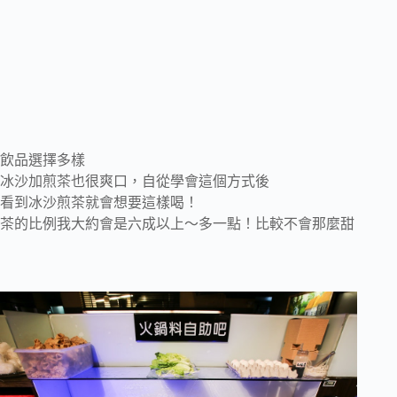
飲品選擇多樣
冰沙加煎茶也很爽口，自從學會這個方式後
看到冰沙煎茶就會想要這樣喝！
茶的比例我大約會是六成以上～多一點！比較不會那麼甜