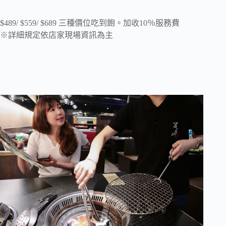
$489/ $559/ $689 三種價位吃到飽。加收10％服務費
※詳細規定依店家現場資訊為主