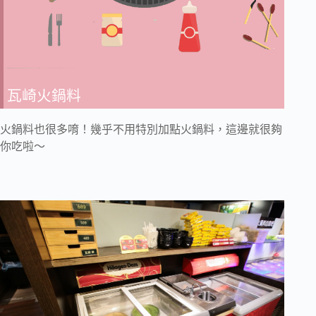
瓦崎火鍋料
火鍋料也很多唷！幾乎不用特別加點火鍋料，這邊就很夠
你吃啦～