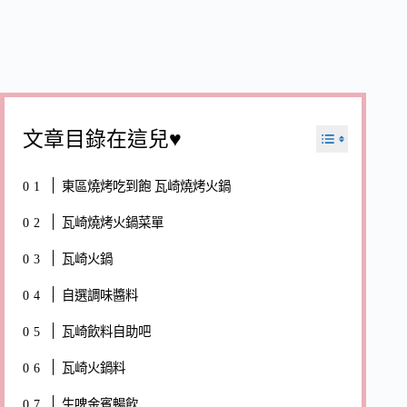
文章目錄在這兒♥
東區燒烤吃到飽 瓦崎燒烤火鍋
瓦崎燒烤火鍋菜單
瓦崎火鍋
自選調味醬料
瓦崎飲料自助吧
瓦崎火鍋料
生啤金賓暢飲