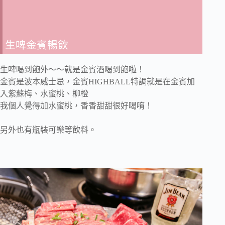
生啤金賓暢飲
生啤喝到飽外～～就是金賓酒喝到飽啦！
金賓是波本威士忌，金賓HIGHBALL特調就是在金賓加
入紫蘇梅、水蜜桃、柳橙
我個人覺得加水蜜桃，香香甜甜很好喝唷！
另外也有瓶裝可樂等飲料。