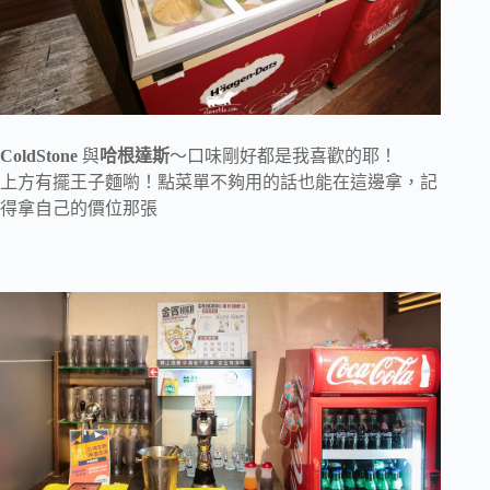
ColdStone
與
哈根達斯
～口味剛好都是我喜歡的耶！
上方有擺王子麵喲！點菜單不夠用的話也能在這邊拿，記
得拿自己的價位那張