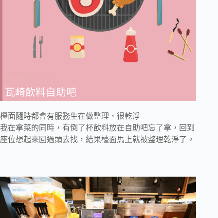
瓦崎飲料自助吧
檯面隨時都會有服務生在做整理，很乾淨
我在拿菜的同時，有倒了杯飲料放在自助吧忘了拿，回到
座位想起來回過頭去找，結果檯面馬上就被整理乾淨了。