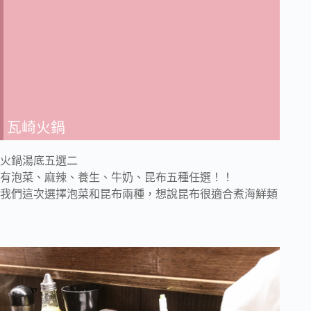
瓦崎火鍋
火鍋湯底五選二
有泡菜、麻辣、養生、牛奶、昆布五種任選！！
我們這次選擇泡菜和昆布兩種，想說昆布很適合煮海鮮類