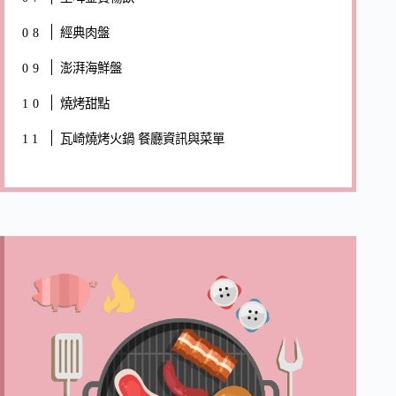
經典肉盤
澎湃海鮮盤
燒烤甜點
瓦崎燒烤火鍋 餐廳資訊與菜單