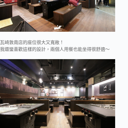
瓦崎敦南店的座位很大又寬敞！
我還蠻喜歡這樣的設計，兩個人用餐也能坐得很舒適～