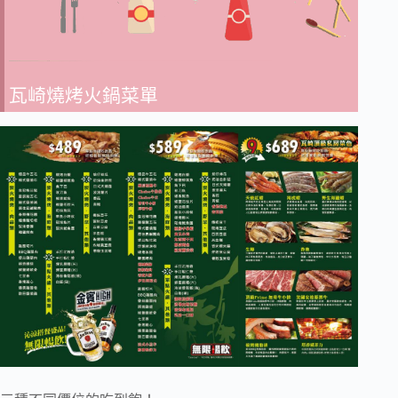
瓦崎燒烤火鍋菜單