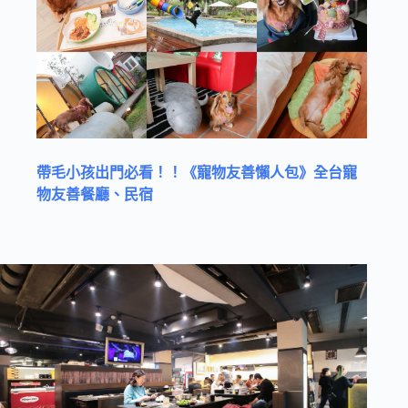
帶毛小孩出門必看！！《寵物友善懶人包》全台寵
物友善餐廳、民宿