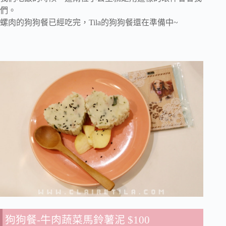
們。
螺肉的狗狗餐已經吃完，Tila的狗狗餐還在準備中~
狗狗餐-牛肉蔬菜馬鈴薯泥 $100