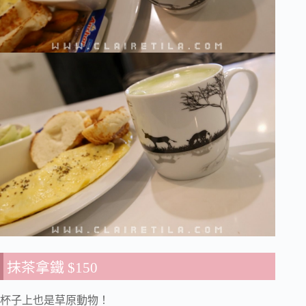
抹茶拿鐵 $150
杯子上也是草原動物！