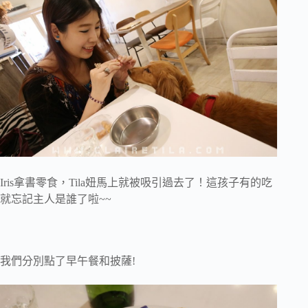
Iris拿書零食，Tila妞馬上就被吸引過去了！這孩子有的吃
就忘記主人是誰了啦~~
我們分別點了早午餐和披薩!