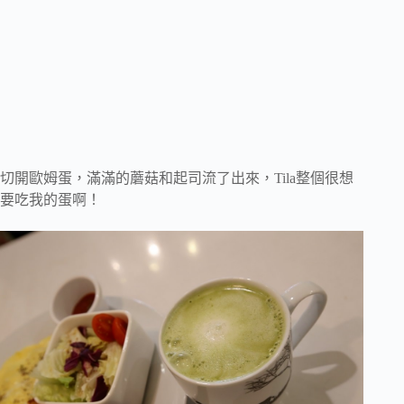
切開歐姆蛋，滿滿的蘑菇和起司流了出來，Tila整個很想
要吃我的蛋啊！