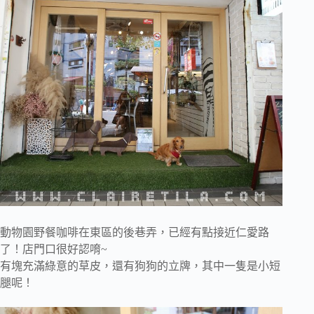
動物園野餐咖啡在東區的後巷弄，已經有點接近仁愛路
了！店門口很好認唷~
有塊充滿綠意的草皮，還有狗狗的立牌，其中一隻是小短
腿呢！