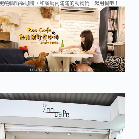
動物園野餐咖啡，和餐廳內滿滿的動物們一起用餐吧！