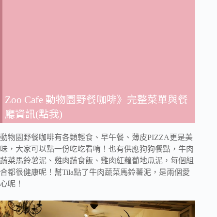
Zoo Cafe 動物園野餐咖啡》完整菜單與餐
廳資訊(點我)
動物園野餐咖啡有各類輕食、早午餐、薄皮PIZZA更是美
味，大家可以點一份吃吃看唷！也有供應狗狗餐點，牛肉
蔬菜馬鈴薯泥、雞肉蔬食飯、雞肉紅蘿蔔地瓜泥，每個組
合都很健康呢！幫Tila點了牛肉蔬菜馬鈴薯泥，是兩個愛
心呢！