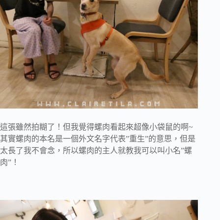
這張雖然拍糊了！但我覺得螺肉看起來超像小袋鼠的啊~
其實螺肉的本名是一個外文名字代表”重生”的意思，但是
太長了我不會念，所以螺肉的主人就教我可以叫小名”螺
肉”！