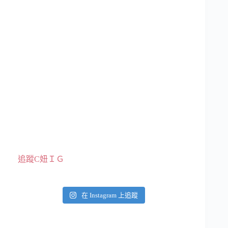
追蹤C妞ＩＧ
在 Instagram 上追蹤