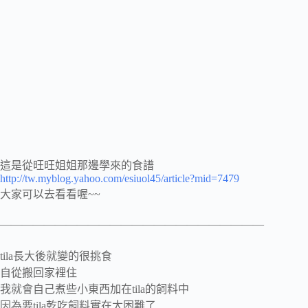
這是從旺旺姐姐那邊學來的食譜
http://tw.myblog.yahoo.com/esiuol45/article?mid=7479
大家可以去看看喔~~
————————————————————————
tila長大後就變的很挑食
自從搬回家裡住
我就會自己煮些小東西加在tila的飼料中
因為要tila乾吃飼料實在太困難了