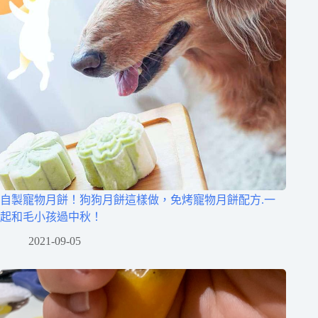
自製寵物月餅！狗狗月餅這樣做，免烤寵物月餅配方.一
起和毛小孩過中秋！
2021-09-05