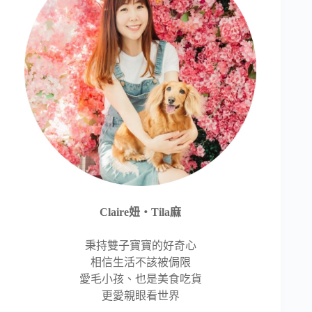
Claire妞‧Tila麻
秉持雙子寶寶的好奇心
相信生活不該被侷限
愛毛小孩、也是美食吃貨
更愛親眼看世界