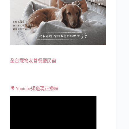
全台寵物友善餐廳民宿
🎥 Youtube頻道現正播映