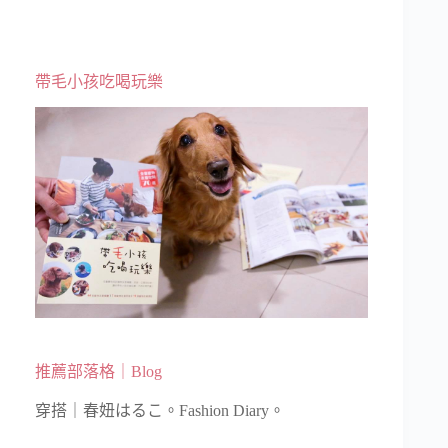
帶毛小孩吃喝玩樂
推薦部落格｜Blog
穿搭｜春妞はるこ。Fashion Diary。