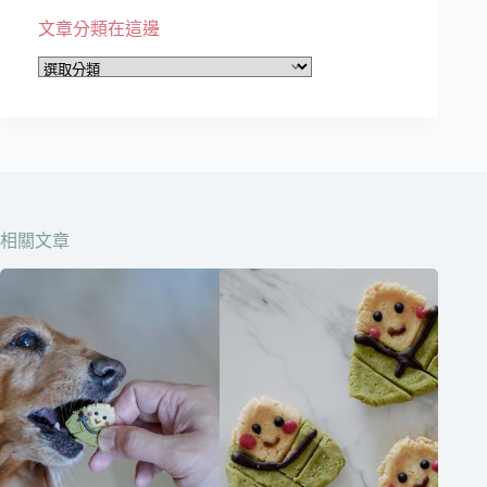
文章分類在這邊
文
章
分
類
在
這
邊
相關文章