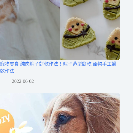
寵物零食 純肉粽子餅乾作法！粽子造型餅乾.寵物手工餅
乾作法
2022-06-02