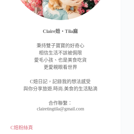
Claire妞‧Tila麻
秉持雙子寶寶的好奇心
相信生活不該被侷限
愛毛小孩、也是美食吃貨
更愛親眼看世界
C妞日記，記錄我的想法感受
與你分享旅遊.時尚.美食的生活點滴
合作聯繫：
clairetingtila@gmail.com
C妞粉絲頁