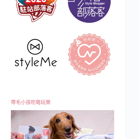
帶毛小孩吃喝玩樂