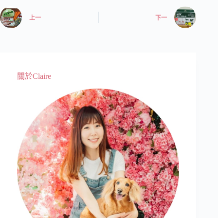
上一
下一
關於Claire