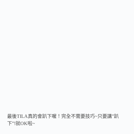
最後TILA真的會趴下喔！完全不需要技巧~只要講”趴
下”!就OK啦~