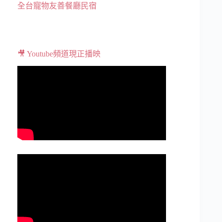
全台寵物友善餐廳民宿
🎥 Youtube頻道現正播映