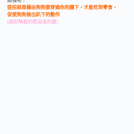
超強啦！
這招就是
藉由狗狗要穿過你的腿下，才能吃到零食，
促使狗狗做出趴下的動作
(請忽略我的肥滋滋的腿)