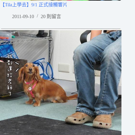
【Tila上學去】9/1 正式接觸響片
2011-09-10
20 則留言