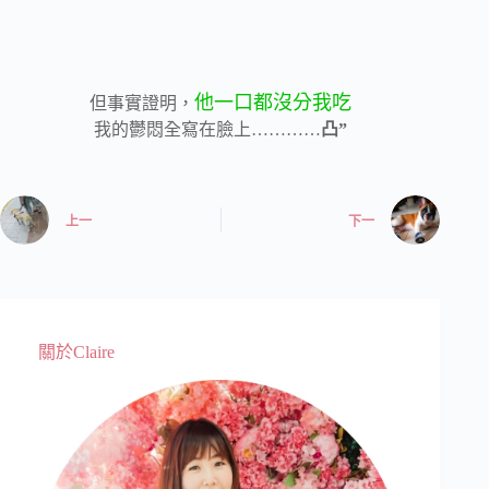
他一口都沒分我吃
但事實證明，
我的鬱悶全寫在臉上…………
凸”
上一
下一
關於Claire