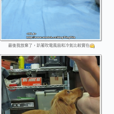
最後我放棄了，趴著吹電風扇和冷氣比較實在