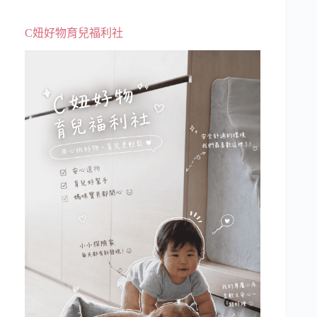
C妞好物育兒福利社