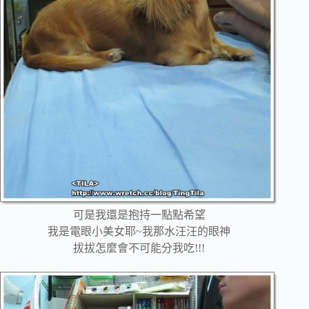
可是我還是抱持一點點希望
我是電眼小美女耶~我那水汪汪的眼神
拔拔怎麼會不可能分我吃!!!