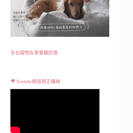
全台寵物友善餐廳民宿
🎥 Youtube頻道現正播映