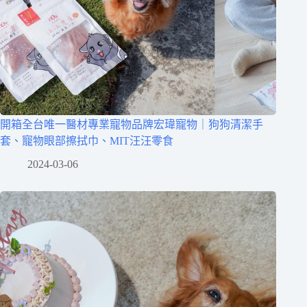
開箱全台唯一醫材專業寵物品牌宏瑋寵物｜狗狗清潔手
套、寵物眼部擦拭巾、MIT汪汪零食
2024-03-06