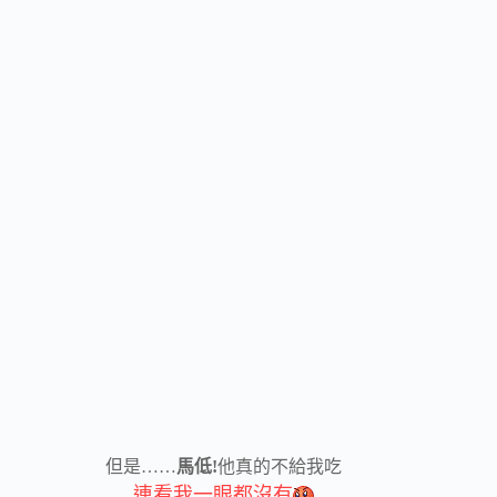
但是……
馬低!
他真的不給我吃
連看我一眼都沒有