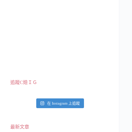
追蹤C妞ＩＧ
在 Instagram 上追蹤
最新文章