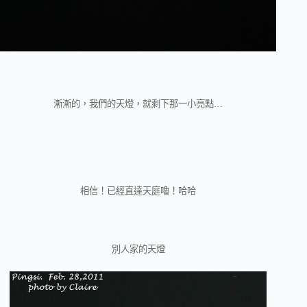
漸漸的，我們的天燈，就剩下那一小亮點…
相信！已經直達天庭嚕！哈哈
別人家的天燈