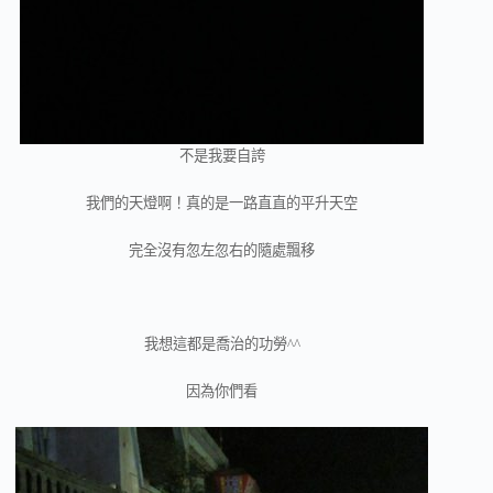
不是我要自誇
我們的天燈啊！真的是一路直直的平升天空
完全沒有忽左忽右的隨處飄移
我想這都是喬治的功勞^^
因為你們看