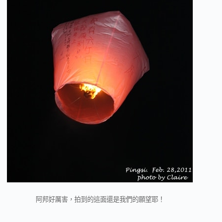
阿邦好厲害，拍到的這面還是我們的願望耶！