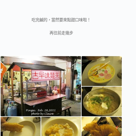
吃完鹹的，當然要來點甜口味啦！
再往前走幾步