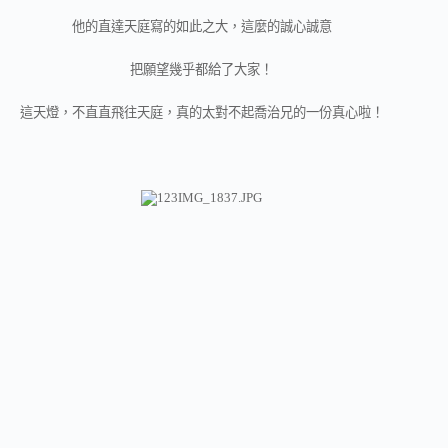
他的直達天庭寫的如此之大，這麼的誠心誠意
把願望幾乎都給了大家！
這天燈，不直直飛往天庭，真的太對不起喬治兄的一份真心啦！