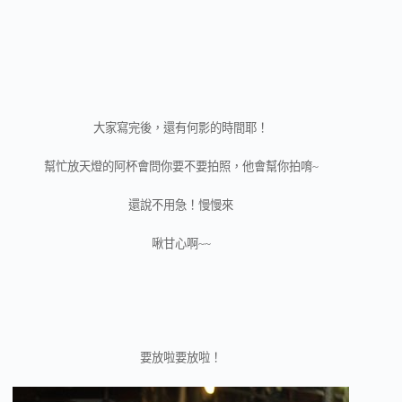
大家寫完後，還有何影的時間耶！
幫忙放天燈的阿杯會問你要不要拍照，他會幫你拍唷~
還說不用急！慢慢來
啾甘心啊~~
要放啦要放啦！