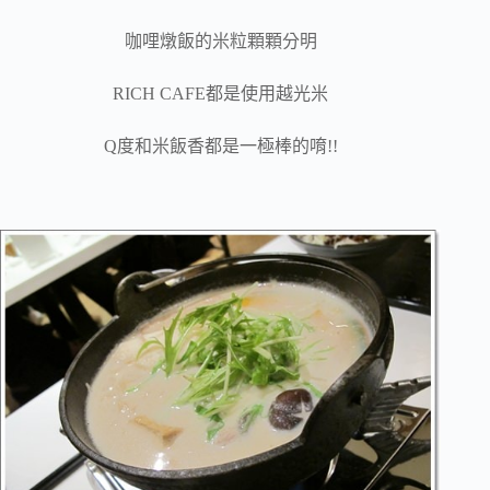
咖哩燉飯的米粒顆顆分明
RICH CAFE都是使用越光米
Q度和米飯香都是一極棒的唷!!