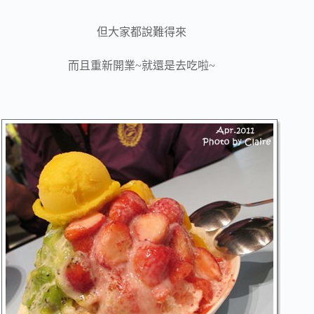
但大家都說難得來
而且重新開業~就還是去吃啦~