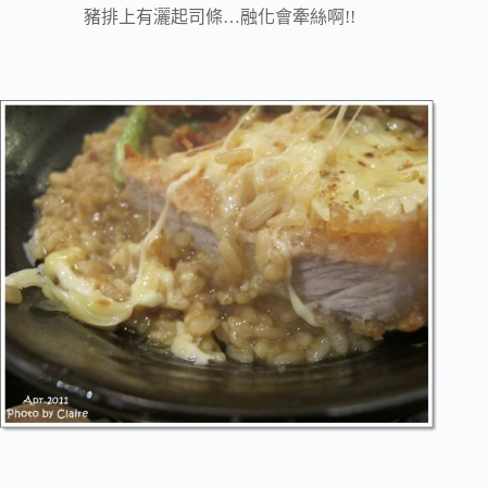
豬排上有灑起司條…融化會牽絲啊!!