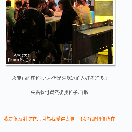
永康15的座位很少~但是來吃冰的人好多好多!!
先點餐付費然後找位子.自取
我是很反對吃它…因為我覺得太貴了!!沒有那個價值在