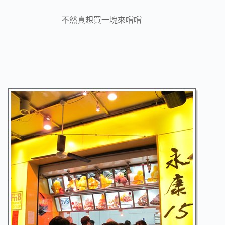
不然真想買一塊來嚐嚐