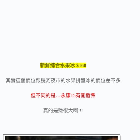
新鮮综合水果冰 $160
其實這個價位跟饒河夜市的水果拼盤冰的價位差不多
但不同的是…永康15有開發票
真的是賺很大啊!!!