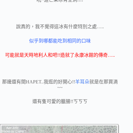
說真的，我不覺得這冰有什麼特別之處…..
似乎到哪都能吃到相同的口味
可能就是天時地利人和吧!!造就了永康冰館的傳奇…..
那邊還有間HAPET..我逛的好開心!!
羊耳朵
就是在那買滴
~~
還有隻可愛的臘腸!!ㄎㄎㄎ