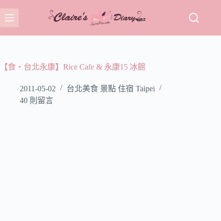
跳
至
主
要
內
容
【食‧台北永康】Rice Cafe & 永康15 冰館
2011-05-02
台北美食 景點 住宿 Taipei
40 則留言