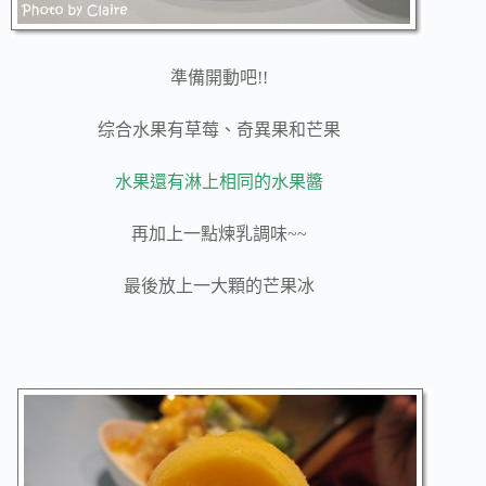
準備開動吧!!
综合水果有草莓、奇異果和芒果
水果還有淋上相同的水果醬
再加上一點煉乳調味~~
最後放上一大顆的芒果冰