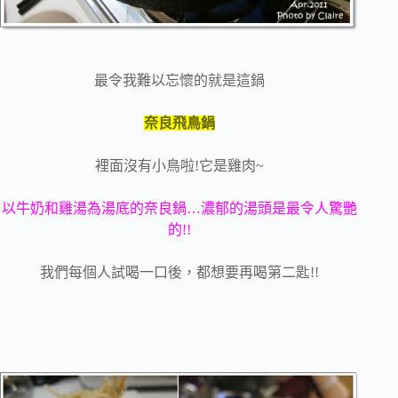
最令我難以忘懷的就是這鍋
奈良飛鳥鍋
裡面沒有小鳥啦!它是雞肉~
以牛奶和雞湯為湯底的奈良鍋…濃郁的湯頭是最令人驚艷
的!!
我們每個人試喝一口後，都想要再喝第二匙!!