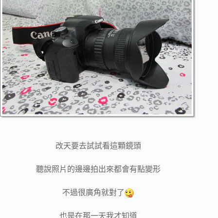
改天要去試試看這顆鏡頭
聽說照片的邊邊拍出來都會有點變形
不過很廣角就對了
也是在那一天我才知道