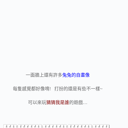
一面牆上還有許多
兔兔的自畫像
每隻感覺都好像唷! 打扮的還是有些不一樣~
可以來玩
猜猜我是誰
的遊戲…