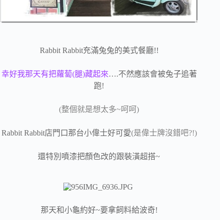
Rabbit Rabbit充滿兔兔的美式餐廳!!
幸好我那天有把蘿蔔(腿)藏起來
….不然應該會被兔子追著
跑!
(整個就是想太多~呵呵)
Rabbit Rabbit店門口那台小偉士好可愛
(是偉士牌沒錯吧?!)
還特別噴漆把顏色改的跟裝潢超搭~
那天和小龜約好~要拿飼料給波奇!