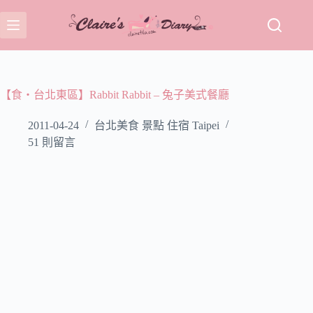
跳
至
主
要
內
容
【食‧台北東區】Rabbit Rabbit – 兔子美式餐廳
2011-04-24
台北美食 景點 住宿 Taipei
51 則留言