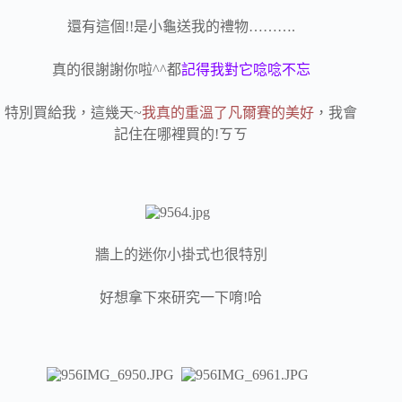
還有這個!!是小龜送我的禮物……….
真的很謝謝你啦^^都
記得我對它唸唸不忘
特別買給我，這幾天~
我真的重溫了凡爾賽的美好
，我會
記住在哪裡買的!ㄎㄎ
牆上的迷你小掛式也很特別
好想拿下來研究一下唷!哈