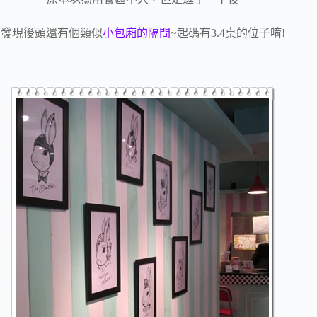
發現後頭還有個類似
小包廂的隔間
~起碼有3.4桌的位子唷!