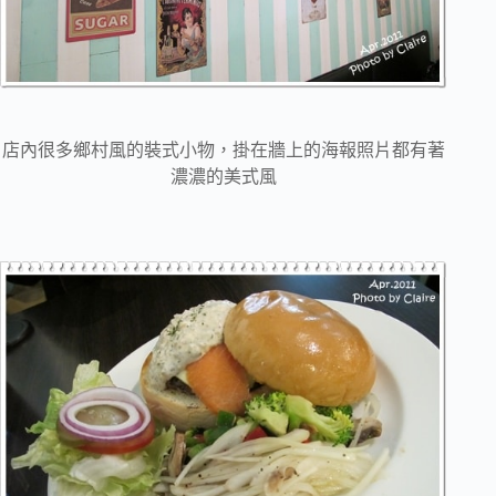
店內很多鄉村風的裝式小物，掛在牆上的海報照片都有著
濃濃的美式風