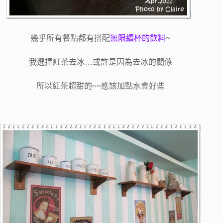
幾乎所有餐點都有搭配
無限續杯的飲料
~
我選擇紅茶去冰…或許是因為去冰的關係
所以紅茶超甜的~~應該加點水會好些