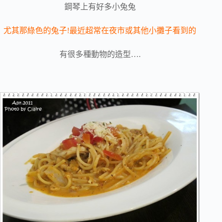
鋼琴上有好多小兔兔
尤其那綠色的兔子!最近超常在夜市或其他小攤子看到的
有很多種動物的造型….