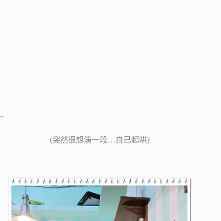
~
(突然很想演一段…自己起哄)