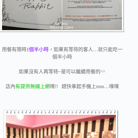
用餐有限時
1個半小時
，如果有等待的客人…就只能吃一
個半小時
如果沒有人再等待~是可以繼續用餐的^^
店內
有提供無線上網
唷!! 趕快拿起手機上msn…噗噗