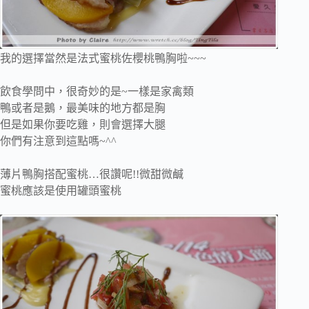
我的選擇當然是
法式蜜桃佐櫻桃鴨胸啦~~~
飲食學問中，很奇妙的是~一樣是家禽類
鴨或者是鵝，最美味的地方都是胸
但是如果你要吃雞，則會選擇大腿
你們有注意到這點嗎~^^
薄片鴨胸搭配蜜桃…很讚呢!!微甜微鹹
蜜桃應該是使用罐頭蜜桃