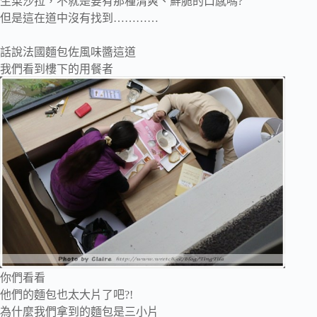
生菜沙拉，不就是要有那種清爽、鮮脆的口感嗎?
但是這在道中沒有找到…………
話說
法國麵包佐風味醬
這道
我們看到樓下的用餐者
你們看看
他們的麵包也太大片了吧?!
為什麼我們拿到的麵包是三小片