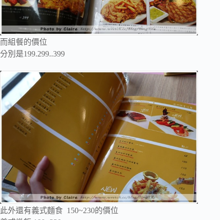
而組餐的價位
分別是199.299..399
此外還有義式麵食 150~230的價位