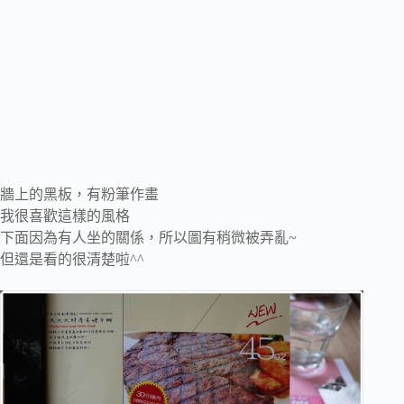
牆上的黑板，有粉筆作畫
我很喜歡這樣的風格
下面因為有人坐的關係，所以圖有稍微被弄亂~
但還是看的很清楚啦^^