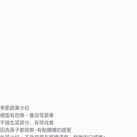
季節蔬果沙拉
裡面有芭樂、番茄等蔬果
不過生菜部分…有待改善
因為葉子都很軟~有點爛爛的感覺