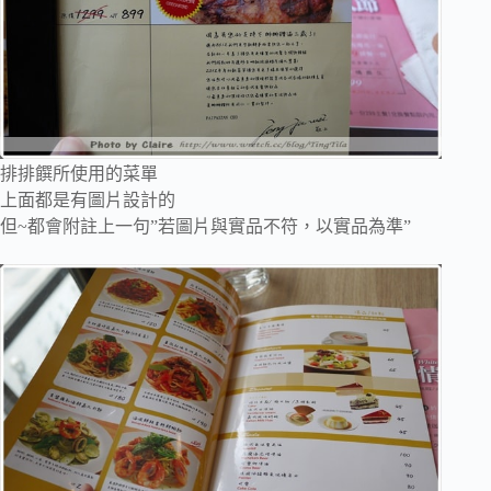
排排饌所使用的菜單
上面都是有圖片設計的
但~都會附註上一句”若圖片與實品不符，以實品為準”