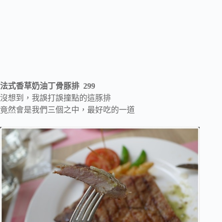
法式香草奶油丁骨豚排 299
沒想到，我誤打誤撞點的這豚排
竟然會是我們三個之中，最好吃的一道