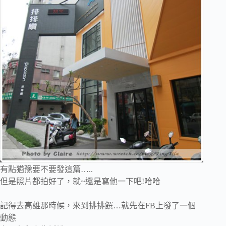
有點猶豫要不要發這篇…..
但是照片都拍好了，就~還是寫他一下吧!哈哈
記得去高雄那時候，來到排排饌…就先在FB上發了一個
動態