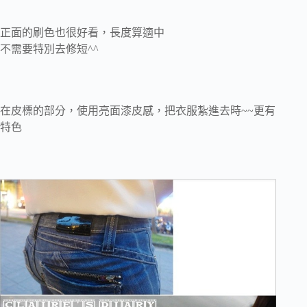
正面的刷色也很好看，長度算適中
不需要特別去修短^^
在皮標的部分，使用亮面漆皮感，把衣服紮進去時~~更有
特色