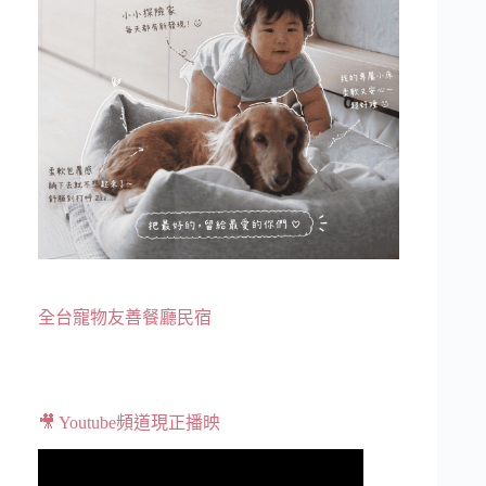
全台寵物友善餐廳民宿
🎥 Youtube頻道現正播映