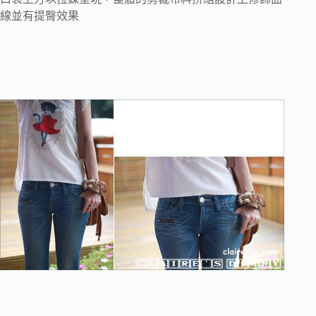
線並有提臀效果