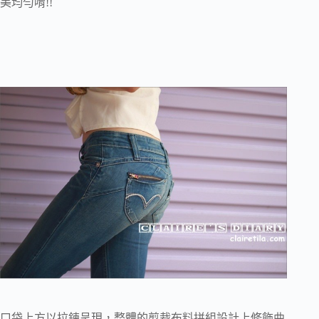
美均勻唷!!
口袋上方以拉鍊呈現，整體的剪裁布料拼組設計上修飾曲