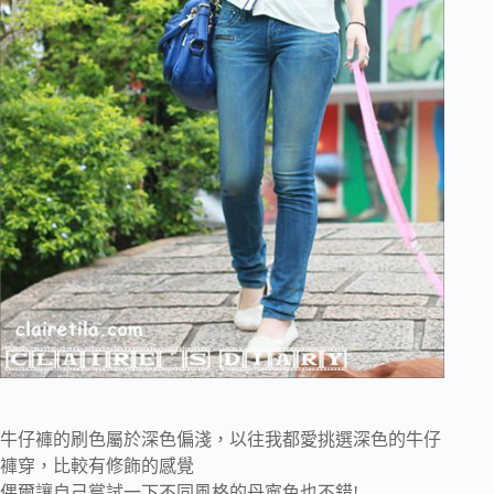
牛仔褲的刷色屬於深色偏淺，以往我都愛挑選深色的牛仔
褲穿，比較有修飾的感覺
偶爾讓自己嘗試一下不同風格的丹寧色也不錯!