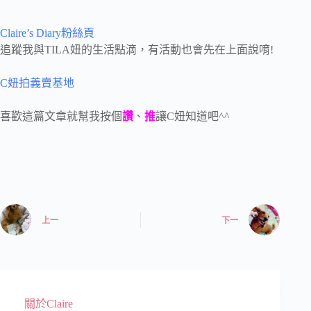
Claire’s Diary粉絲頁
追蹤我與TILA妞的生活點滴，有活動也會先在上面說唷!
C妞拍義賣基地
喜歡這篇文章就幫我按個
讚
、
推
讓C妞知道吧^^
上一
下一
關於Claire