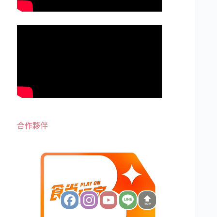
合作夥伴
TOP