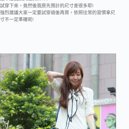
試穿下來，竟然後我原先預計的尺寸差很多耶!
強烈建議大家一定要試穿過後再買，依照往常的習慣拿尺
寸不一定準確呢!