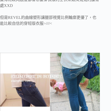
處XXD
但是REVEL的曲線塑形讓腿部視覺比例輪廓更優了，也
能比較自信的穿短版衣服>////<