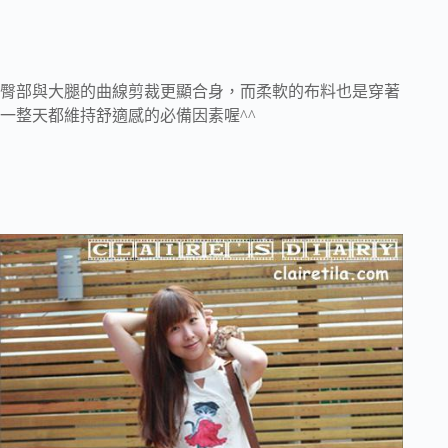
臀部與大腿的曲線剪裁更顯合身，而柔軟的布料也是穿著
一整天都維持舒適感的必備因素喔^^