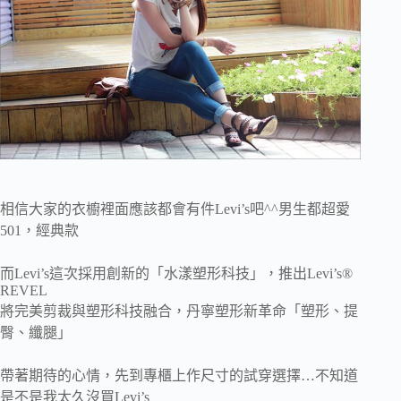
相信大家的衣櫥裡面應該都會有件Levi’s吧^^男生都超愛
501，經典款
而Levi’s這次採用創新的「水漾塑形科技」，推出Levi’s®
REVEL
將完美剪裁與塑形科技融合，丹寧塑形新革命「塑形、提
臀、纖腿」
帶著期待的心情，先到專櫃上作尺寸的試穿選擇…不知道
是不是我太久沒買Levi’s