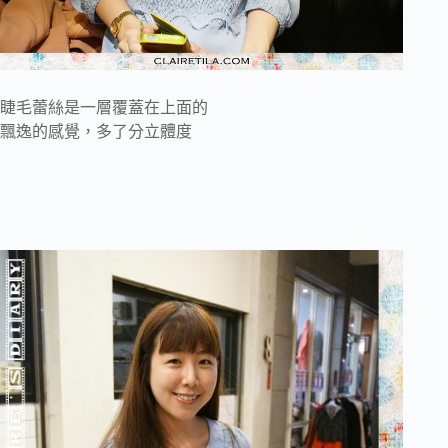
睫毛蕾絲是一層覆蓋在上面的
飄逸的感覺，多了分立體度