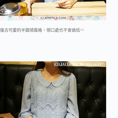
復古可愛的半圓領風格，領口處也不會過低^^