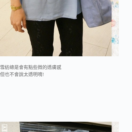
雪紡總是會有點些微的透膚感
但也不會說太透明唷!