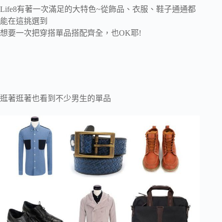
Life8有著一次滿足的大特色~從飾品、衣服、鞋子通通都
能在這挑選到
想要一次把穿搭單品搭配齊全，也OK耶!
逛著逛著也看到不少男生的單品