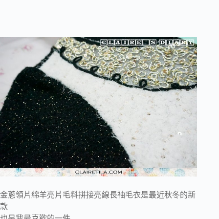
金蔥領片綿羊亮片毛料拼接亮線長袖毛衣是最近秋冬的新
款
也是我最喜歡的一件