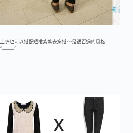
上衣也可以搭配短裙紮進去穿搭~~是很百遍的風格
^_____^