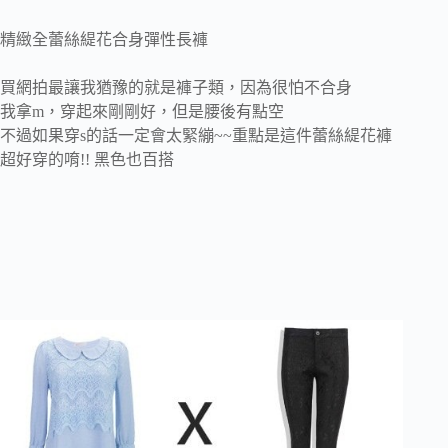
精緻全蕾絲緹花合身彈性長褲
買網拍最讓我猶豫的就是褲子類，因為很怕不合身
我拿m，穿起來剛剛好，但是腰後有點空
不過如果穿s的話一定會太緊繃~~重點是這件蕾絲緹花褲
超好穿的唷!! 黑色也百搭