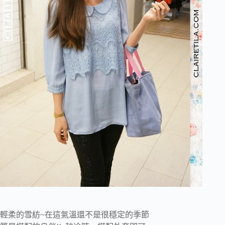
輕柔的雪紡~在這氣溫還不是很穩定的季節