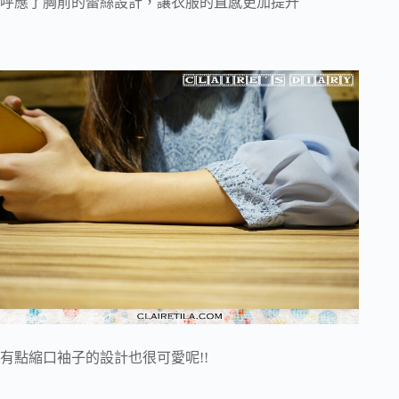
呼應了胸前的蕾絲設計，讓衣服的直感更加提升
有點縮口袖子的設計也很可愛呢!!