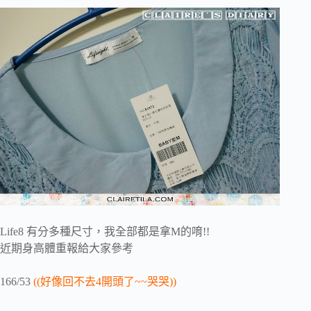
Life8 有分多種尺寸，我全部都是拿M的唷!!
近期身高體重報給大家參考
166/53
((好像回不去4開頭了~~哭哭))