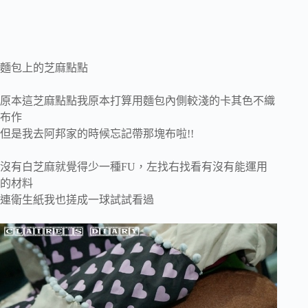
麵包上的芝麻點點
原本這芝麻點點我原本打算用麵包內側較淺的卡其色不織
布作
但是我去阿邦家的時候忘記帶那塊布啦!!
沒有白芝麻就覺得少一種FU，左找右找看有沒有能運用
的材料
連衛生紙我也搓成一球試試看過