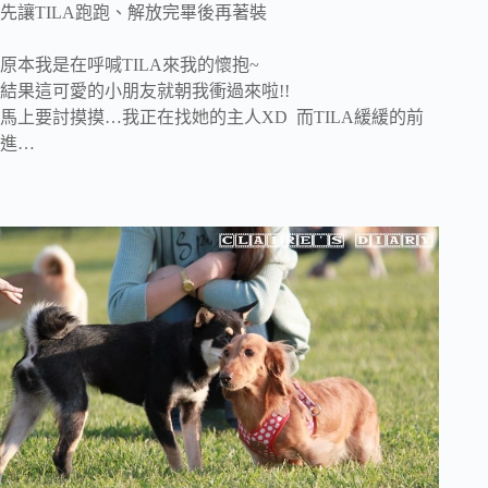
先讓TILA跑跑、解放完畢後再著裝
原本我是在呼喊TILA來我的懷抱~
結果這可愛的小朋友就朝我衝過來啦!!
馬上要討摸摸…我正在找她的主人XD 而TILA緩緩的前
進…