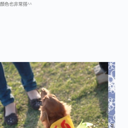
顏色也非常搭^^