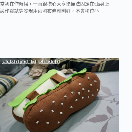
當初在作時候，一直很擔心大亨堡無法固定在tila身上
邊作邊試穿發現用兩圈布條剛剛好，不會移位^^