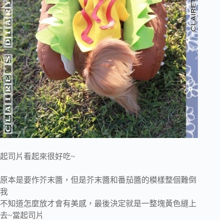
起司片看起來很好吃~
原本是要作芥末醬，但是芥末醬和番茄醬的模樣整個難倒
我
不知道怎麼放才會有美感，最後決定就是一整塊黃色縫上
去~當起司片