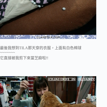
最後我想到TILA那天穿的衣服，上面有白色棉球
~~~~~~~
它直接被我剪下來當芝麻啦!!