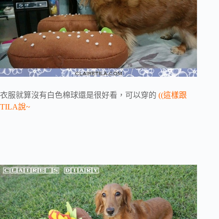
衣服就算沒有白色棉球還是很好看，可以穿的
((這樣跟
TILA說~