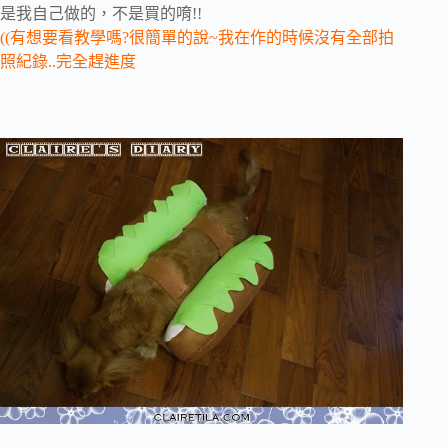
是我自己做的，不是買的唷!!
((有想要看教學嗎?很簡單的說~我在作的時候沒有全部拍
照紀錄..完全趕進度