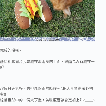
完成的模樣~
醬料和起司片我是縫在那兩圈的上面，跟麵包沒有縫在一
起
趁假日天氣好，去迎風跑跑的時候~也把大亨堡帶著外拍
啦!!
綠意盎然中的一份大亨堡，美味度應該會更加上升^____^