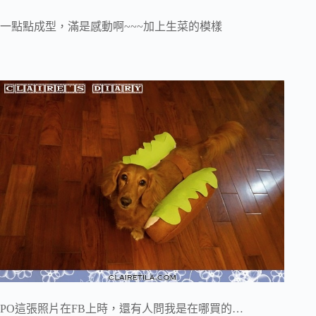
一點點成型，滿是感動啊~~~加上生菜的模樣
PO這張照片在FB上時，還有人問我是在哪買的…