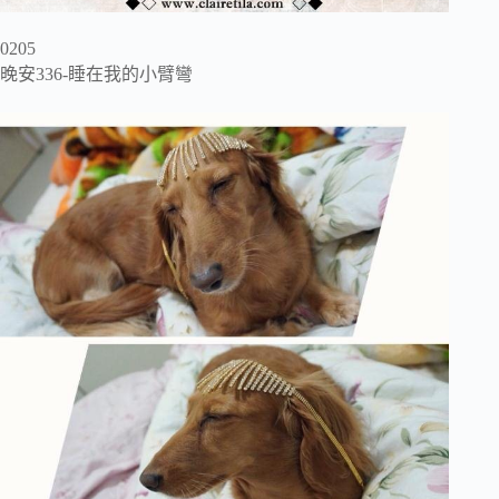
0205
晚安336-睡在我的小臂彎