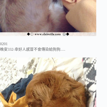
0201
晚安332-幸好人感冒不會傳染給狗狗….