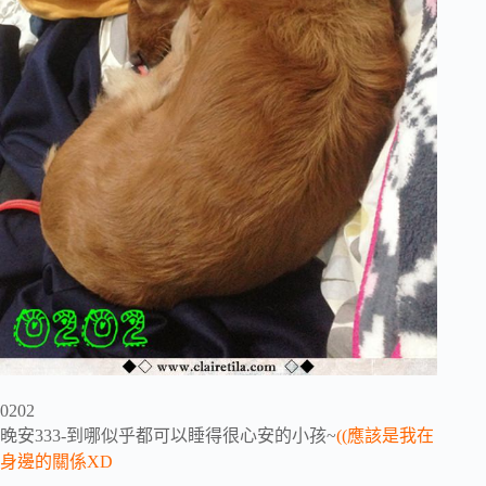
0202
晚安333-到哪似乎都可以睡得很心安的小孩~
((應該是我在
身邊的關係XD