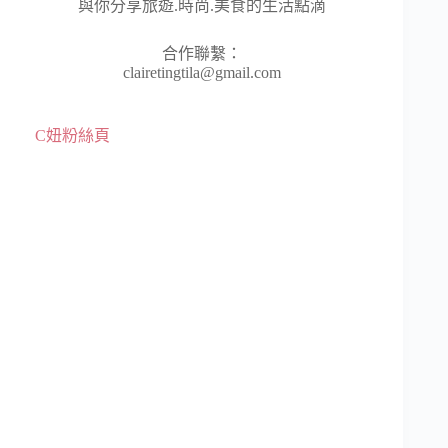
與你分享旅遊.時尚.美食的生活點滴
合作聯繫：
clairetingtila@gmail.com
C妞粉絲頁