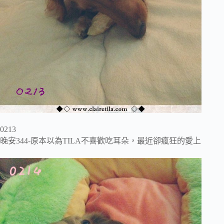
0213
晚安344-原本以為TILA不喜歡吃耳朵，最近卻瘋狂的愛上