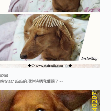
0206
晚安337-麻麻的項鏈快把我催眠了~~