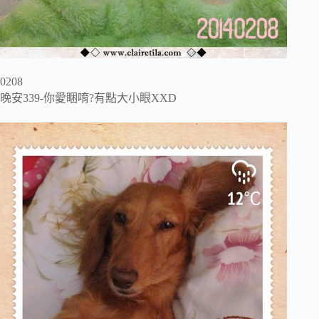
0208
晚安339-你愛睏唷?有點大小眼XXD