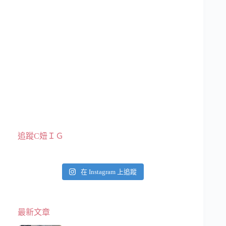
追蹤C妞ＩＧ
在 Instagram 上追蹤
最新文章