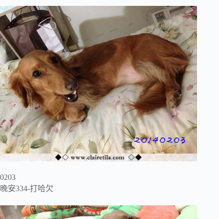
0203
晚安334-打哈欠