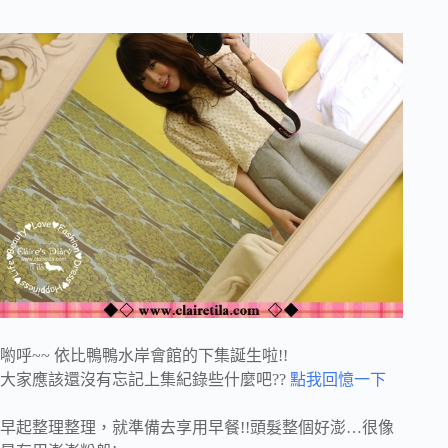
喲呼~~ 依比鴨鴨水岸會館的下集誕生啦!!
大家應該還沒有忘記上集紀錄些什麼吧??
點我回憶一下
早起整理整理，就準備去享用早餐!!頭髮整個好澎…很像