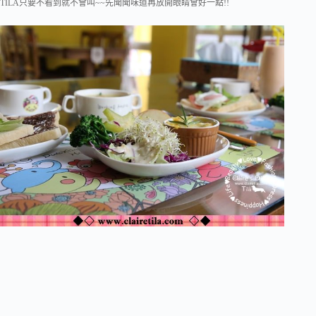
TILA只要不看到就不會叫~~先聞聞味道再放開眼睛會好一點!!