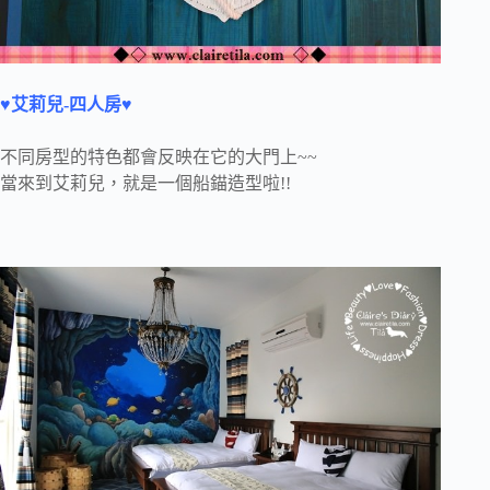
♥艾莉兒-四人房♥
不同房型的特色都會反映在它的大門上~~
當來到艾莉兒，就是一個船錨造型啦!!