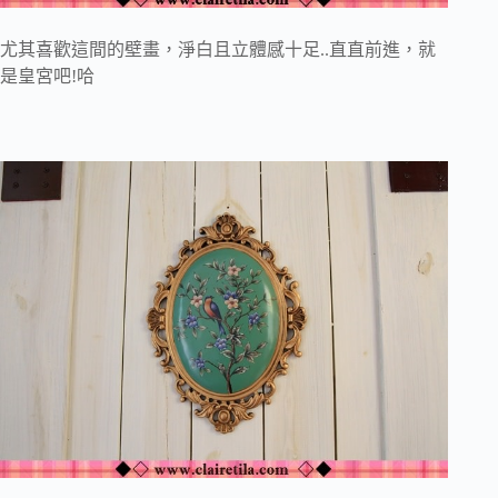
尤其喜歡這間的壁畫，淨白且立體感十足..直直前進，就
是皇宮吧!哈