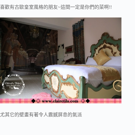
喜歡有古歐皇室風格的朋友~這間一定是你們的菜啊!!
尤其它的壁畫有著令人震撼屏息的氣派