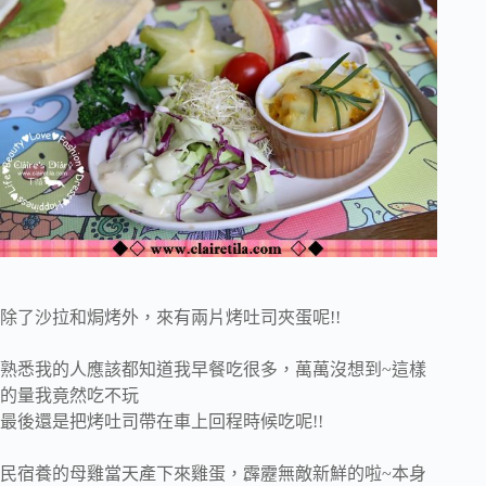
除了沙拉和焗烤外，來有兩片烤吐司夾蛋呢!!
熟悉我的人應該都知道我早餐吃很多，萬萬沒想到~這樣
的量我竟然吃不玩
最後還是把烤吐司帶在車上回程時候吃呢!!
民宿養的母雞當天產下來雞蛋，霹靂無敵新鮮的啦~本身