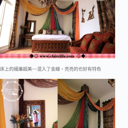
床上的縵廉超美~~混入了金線，亮亮的也好有特色