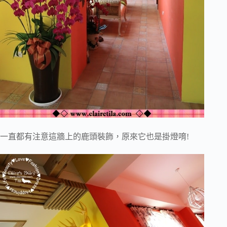
一直都有注意這牆上的鹿頭裝飾，原來它也是掛燈唷!