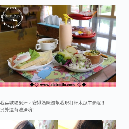
我喜歡喝果汁，安揪媽咪還幫我現打杯木瓜牛奶呢!!
另外還有濃湯唷!