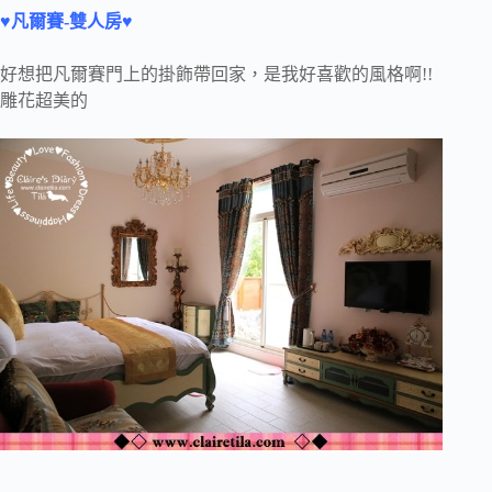
♥凡爾賽-雙人房♥
好想把凡爾賽門上的掛飾帶回家，是我好喜歡的風格啊!!
雕花超美的