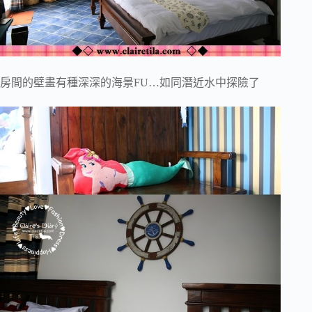
房間的壁畫有種深深的海景FU…如同潛近水中探險了