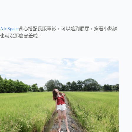
Air Space
背心搭配長版罩衫，可以遮到屁屁，穿著小熱褲
也就沒那麼害羞啦！