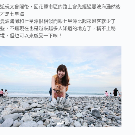
遊玩太魯閣後，回花蓮市區的路上會先經過曼波海灘然後
才是七星潭
曼波海灘和七星潭很相似而跟七星潭比起來遊客就少了
些，不過現在也是越來越多人知道的地方了，稱不上秘
境，但也可以來感受一下唷！