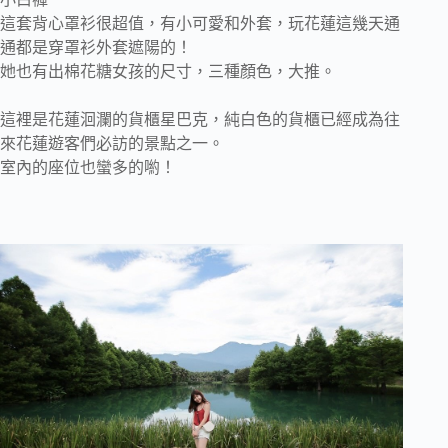
這套背心罩衫很超值，有小可愛和外套，玩花蓮這幾天通
通都是穿罩衫外套遮陽的！
她也有出棉花糖女孩的尺寸，三種顏色，大推。
這裡是花蓮洄瀾的貨櫃星巴克，純白色的貨櫃已經成為往
來花蓮遊客們必訪的景點之一。
室內的座位也蠻多的喲！