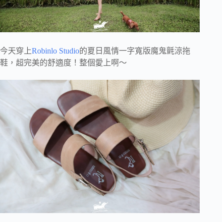
今天穿上
Robinlo Studio
的夏日風情一字寬版魔鬼氈涼拖
鞋，超完美的舒適度！整個愛上啊～