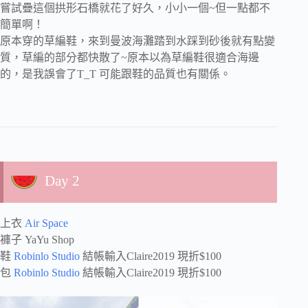
嘗試疊這個拱形石橋就花了好久，小小一個~但一點都不
簡單啊！
原本穿的草編鞋，來到曼波海灘踏到水踩到砂後就有點變
質，草編的部分都快散了~原本以為草編鞋很適合海邊
的，是我誤會了T_T 可能跟鞋的品質也有關係。
Day 2
上衣
Air Space
褲子 YaYu Shop
鞋
Robinlo Studio
結帳輸入Claire2019 現折$100
包
Robinlo Studio
結帳輸入Claire2019 現折$100