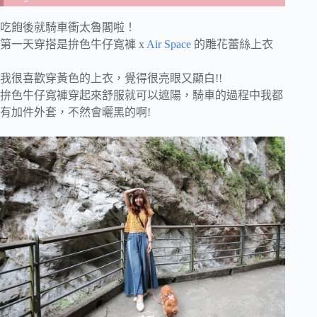
吃飽後就騎車衝太魯閣啦！
第一天穿搭是拚色牛仔寬褲 x
Air Space
的雕花蕾絲上衣
我很喜歡穿黃色的上衣，覺得很亮眼又顯白!!
拚色牛仔寬褲穿起來舒服就可以遮陽，騎車的過程中我都
有加件外套，不然會曬黑的啊!