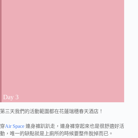
Day 3
第三天我們的活動範圍都在花蓮瑞穗春天酒店！
穿
Air Space
連身褲趴趴走，連身褲穿起來也是很舒適好活
動，唯一的缺點就是上廁所的時候要整件脫掉而已。