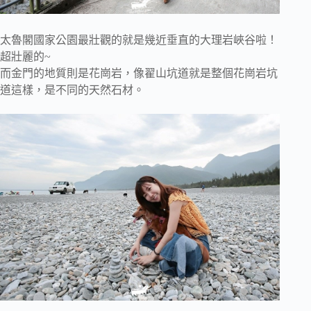
太魯閣國家公園最壯觀的就是幾近垂直的大理岩峽谷啦！
超壯麗的~
而金門的地質則是花崗岩，像翟山坑道就是整個花崗岩坑
道這樣，是不同的天然石材。