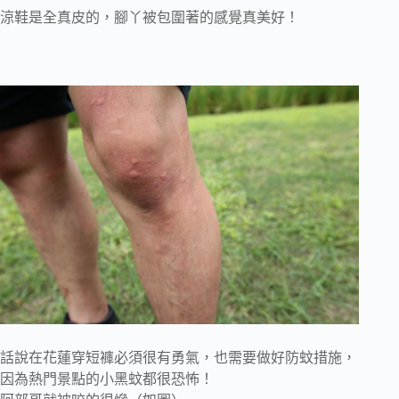
涼鞋是全真皮的，腳丫被包圍著的感覺真美好！
話說在花蓮穿短褲必須很有勇氣，也需要做好防蚊措施，
因為熱門景點的小黑蚊都很恐怖！