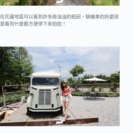
在花蓮地區可以看到許多綠油油的稻田，騎機車的好處就
是看到什麼都方便停下來拍拍！