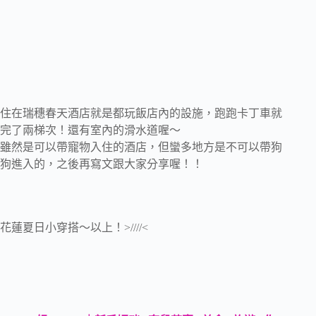
住在瑞穗春天酒店就是都玩飯店內的設施，跑跑卡丁車就
完了兩梯次！還有室內的滑水道喔～
雖然是可以帶寵物入住的酒店，但蠻多地方是不可以帶狗
狗進入的，之後再寫文跟大家分享喔！！
花蓮夏日小穿搭～以上！>////<