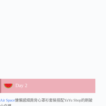
Day 2
Air Space
慵懶感細肩背心罩衫套裝搭配YaYu Shop的刷破
小白褲