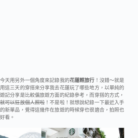
今天用另外一個角度來記錄我的
花蓮輕旅行
！沒錯～就是
用這三天的穿搭來分享我去花蓮玩了哪些地方，以單純的
遊記分享是比較偏旅遊方面的紀錄參考，而穿搭的方式，
就可以狂放個人照啦
！不是啦！就想說紀錄一下最近入手
的新單品，覺得這幾件在旅遊的時候穿也很適合，拍照也
好看。