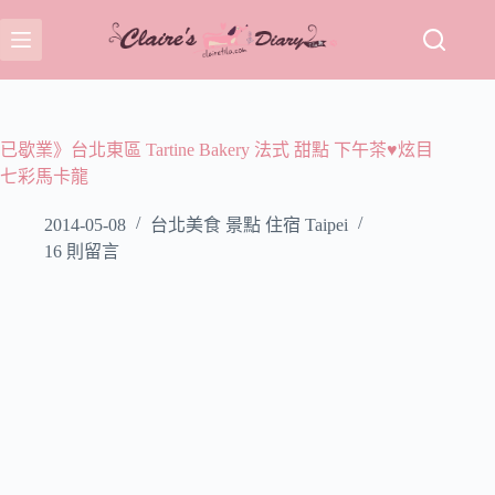
跳
至
主
要
內
容
已歇業》台北東區 Tartine Bakery 法式 甜點 下午茶♥炫目
七彩馬卡龍
2014-05-08
台北美食 景點 住宿 Taipei
16 則留言