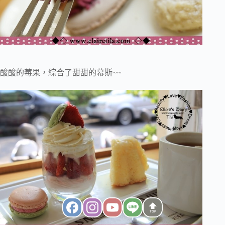
酸酸的莓果，綜合了甜甜的幕斯~~
TOP