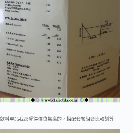
飲料單品我都覺得價位蠻高的，搭配套餐組合比較划算