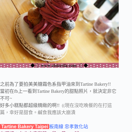
之前為了要拍美美糖霜色系指甲油來到Tartine Bakery!!
當初在fb上一看到Tartine Bakery的甜點照片，就決定非它
不可~
好多小糕點都超級精緻的啊!!
((現在沒吃晚餐的在打這
篇，幸好是甜食。鹹食我應該大崩潰
Tartine Bakery Taipei
板南線 忠孝敦化站