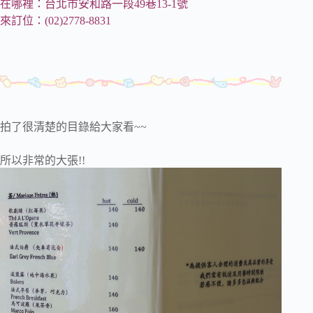
在哪裡：台北市安和路一段49巷13-1號
來訂位：(02)2778-8831
拍了很清楚的目錄給大家看~~
所以非常的大張!!