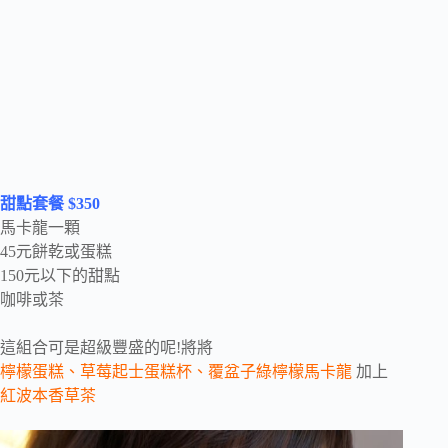
甜點套餐 $350
馬卡龍一顆
45元餅乾或蛋糕
150元以下的甜點
咖啡或茶
這組合可是超級豐盛的呢!將將
檸檬蛋糕、草莓起士蛋糕杯、覆盆子綠檸檬馬卡龍
加上
紅波本香草茶