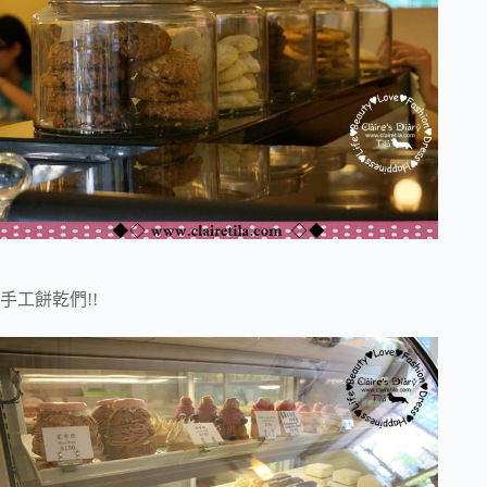
手工餅乾們!!