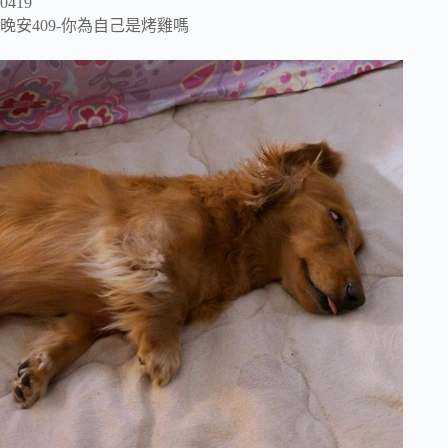
0419
晚安409-你為自己是烤雞嗎