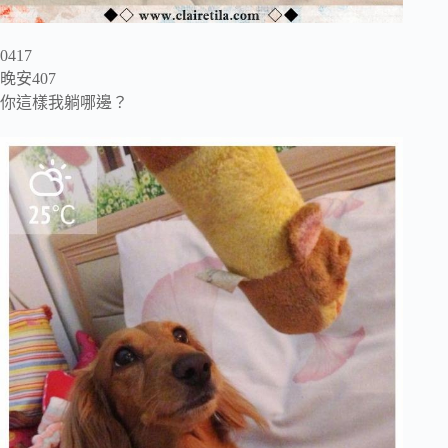
0417
晚安407
你這樣我躺哪邊？