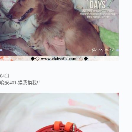
0411
晚安401-摸我摸我!!