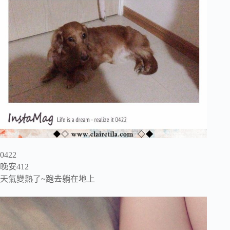
0422
晚安412
天氣變熱了~跑去躺在地上