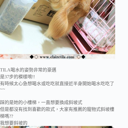
TILA喝水的姿勢非常的豪邁
是37步的模樣唷!!
有時候太心急想喝水或吃吃就直接近半身開始喝水吃吃了
~~
踩的是她的小樓梯，一直想要換成斜坡式
但是都沒有找到喜歡的款式，大家有推薦的寵物式斜坡樓
梯嗎??
我想要斜坡的