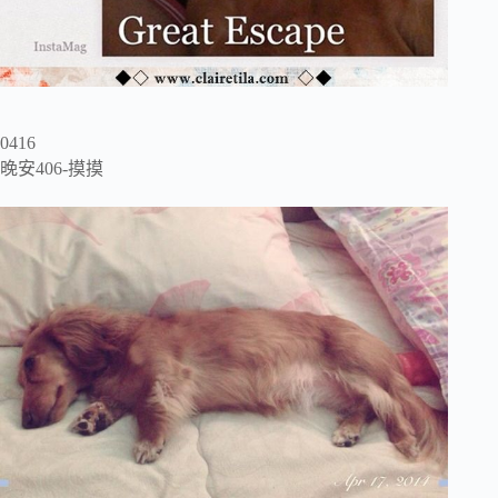
0416
晚安406-摸摸