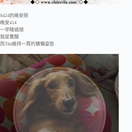
0424的晚安照
晚安414
一早睡過頭
我是驚醒
而Tila維持一貫的慵懶姿態