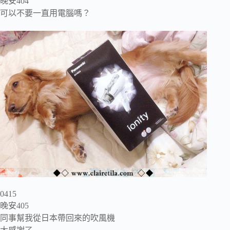
晚安404
可以不要一直用電腦嗎？
0415
晚安405
同事幫我從日本帶回來的吹風機