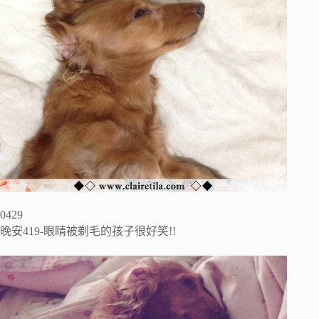
0429
晚安419-眼睛被剃毛的孩子很好笑!!