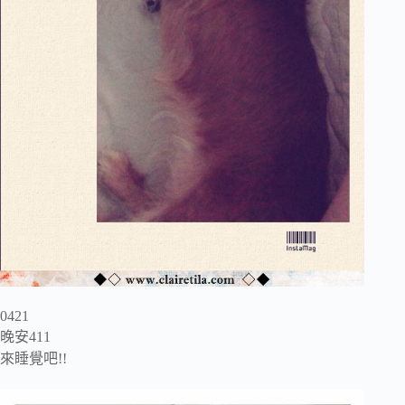
0421
晚安411
來睡覺吧!!