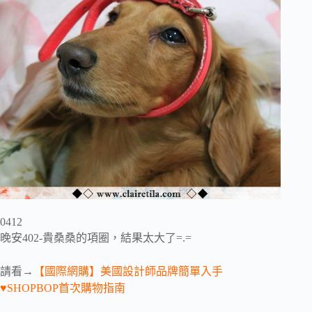
0412
晚安402-貴桑桑的項圈，結果太大了=.=
請看→
【國際網購】美國設計師品牌簡單入手
♥SHOPBOP首次購物指南