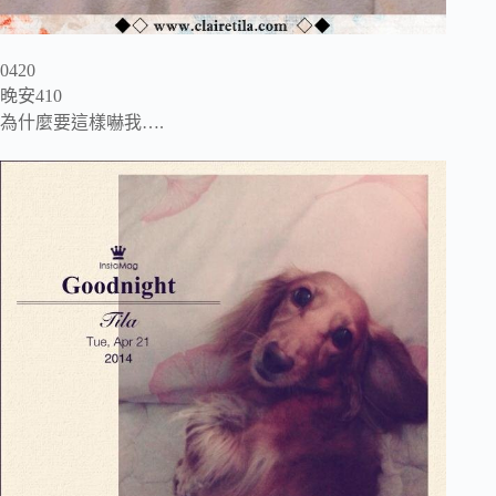
0420
晚安410
為什麼要這樣嚇我….