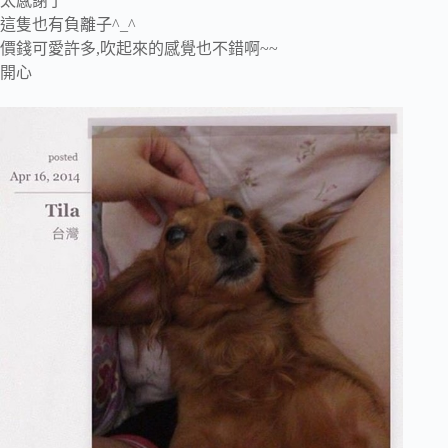
太感謝了
這隻也有負離子^_^
價錢可愛許多,吹起來的感覺也不錯啊~~
開心