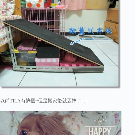
以前TILA有這個~但是搬家後就丟掉了=.=