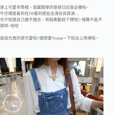
穿上可愛吊帶裙，寫篇簡單的穿搭日記是必備啦~
牛仔裙是看到在FB看到朋友出清存貨買滴…
也不知道自己適不適合，有點衝動就下標啦!! 喊聲不能不
買咩~哈哈
是說也真的很可愛啦!!偶想要Young一下就派上用場啦~