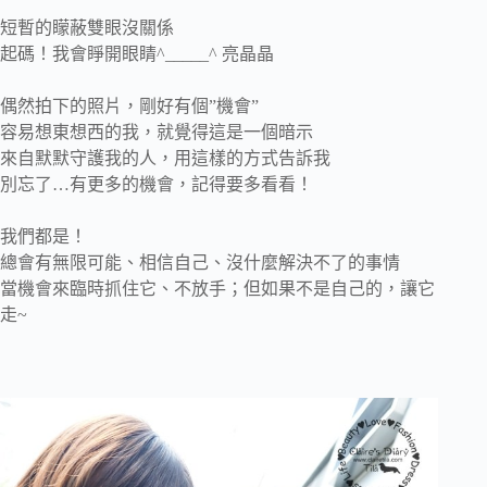
短暫的矇蔽雙眼沒關係
起碼！我會睜開眼睛^_____^ 亮晶晶
偶然拍下的照片，剛好有個”機會”
容易想東想西的我，就覺得這是一個暗示
來自默默守護我的人，用這樣的方式告訴我
別忘了…有更多的機會，記得要多看看！
我們都是！
總會有無限可能、相信自己、沒什麼解決不了的事情
當機會來臨時抓住它、不放手；但如果不是自己的，讓它
走~