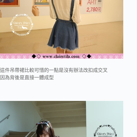
這件吊帶裙比較可惜的一點是沒有辦法改扣成交叉
因為背後是直接一體成型