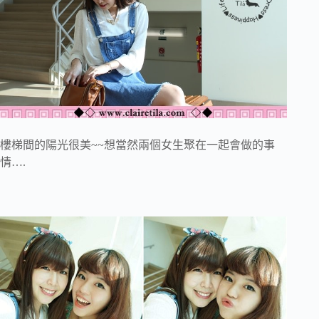
樓梯間的陽光很美~~想當然兩個女生聚在一起會做的事
情….