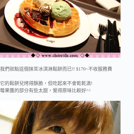
我們就點這個抹茶冰淇淋鬆餅而已!! $170~不收服務費
它的鬆餅兒烤得酥脆，但吃起來不會乾乾滴!
莓果醬的部分有些太甜，覺得原味比較好^^