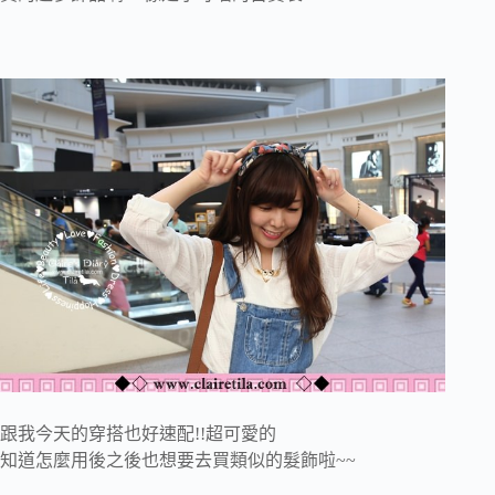
跟我今天的穿搭也好速配!!超可愛的
知道怎麼用後之後也想要去買類似的髮飾啦~~