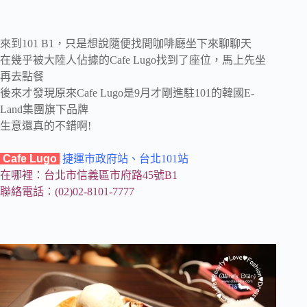
來到101 B1，只是想說隨便找間咖啡廳坐下來聊聊天
在幾乎被大陸人佔據的Cafe Lugo找到了座位，馬上先坐
再去點餐
後來才發現原來Cafe Lugo是9月才剛進駐101的韓國E-
Land集團旗下品牌
生意還真的不錯啊!
Cafe Lugo
捷運市政府站、台北101站
在哪裡：台北市信義區市府路45號B1
聯絡電話：(02)02-8101-7777