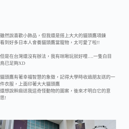
雖然說喜歡小飾品，但我還是搭上大大的貓頭鷹項鍊
看到好多日本人會養貓頭鷹當寵物，太可愛了啦!!
但是在台灣還沒有辦法，我有咪啾玩就好哩….一隻白目
鳥已足夠XD
貓頭鷹有著幸福智慧的象徵，記得大學時收過朋友送的一
件衣服，上面印著大大貓頭鷹
還想說幹麻送我這奇怪動物的圖案，後來才明白它的意
思!