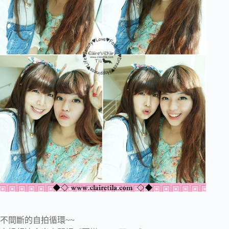
不間斷的自拍循環~~