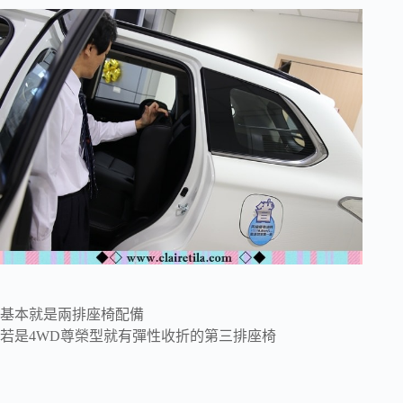
基本就是兩排座椅配備
若是4WD尊榮型就有彈性收折的第三排座椅