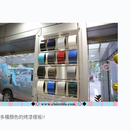
多種顏色的烤漆樣板!!