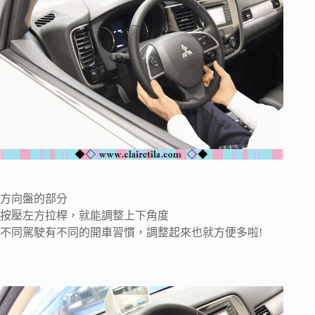
方向盤的部分
按壓左方拉桿，就能調整上下角度
不同駕駛有不同的開車習慣，調整起來也就方便多啦!