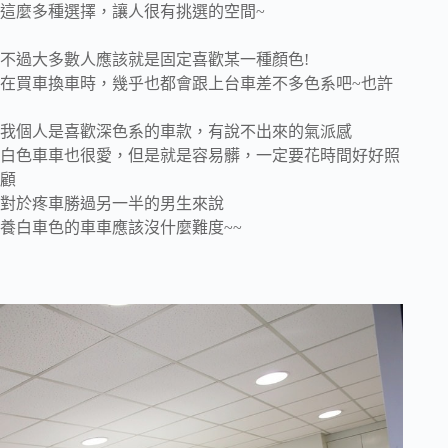
這麼多種選擇，讓人很有挑選的空間~
不過大多數人應該就是固定喜歡某一種顏色!
在買車換車時，幾乎也都會跟上台車差不多色系吧~也許
我個人是喜歡深色系的車款，有說不出來的氣派感
白色車車也很愛，但是就是容易髒，一定要花時間好好照
顧
對於疼車勝過另一半的男生來說
養白車色的車車應該沒什麼難度~~