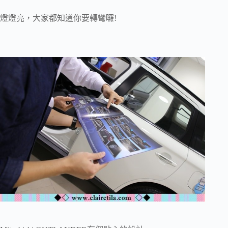
燈燈亮，大家都知道你要轉彎囉!