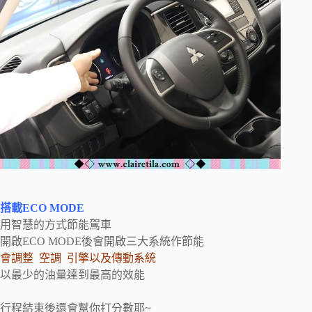
搭載ECO MODE
用智慧的方式節能駕車
開啟ECO MODE後會開啟三大系統作節能
會調整 空調 引擎以及傳動系統
以最少的油量達到最高的效能
行程結束後還會幫你打分數耶~