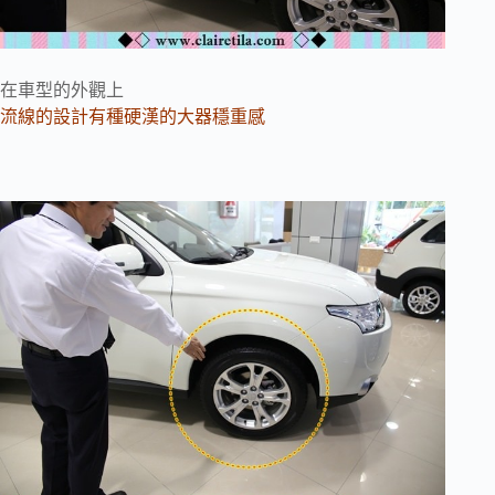
在車型的外觀上
流線的設計有種硬漢的大器穩重感