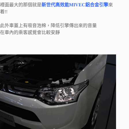
裡面最大的那個就是
新世代高效能MIVEC鋁合金引擎
來
着!!
此外車蓋上有吸音泡棉，降低引擎傳出來的音量
在車內的乘客感覺會比較安靜