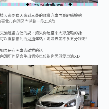
這天來到這天來到三菱的匯豐汽車內湖經銷據點
(臺北市內湖區內湖路一段213號)
交通還蠻方便的說，如果你是搭乘大眾運輸的話
可以直接搭到西湖捷運站，走過去差不多五分鐘吧!
如果是有開車去試乘的話
內湖所也是會生出個停車位幫你照顧愛車滴XD