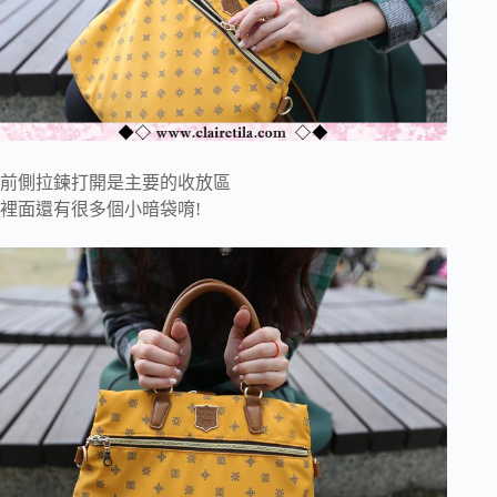
前側拉鍊打開是主要的收放區
裡面還有很多個小暗袋唷!