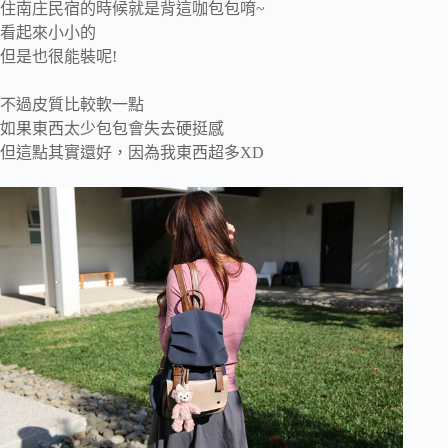
住南庄民宿的時候就是背這咖包包唷~
看起來小小的
但是也很能裝呢!
不過皮質比較軟一點
如果東西太少包包會失去硬挺感
但這點其實還好，因為我東西超多XD