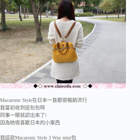
Macaronic Style在日本一直都很暢銷流行
我當初收到這包包時
同事一眼就認出來了!
因為她很喜歡日本的小東西
我這款Macaronic Style 3 Way mini包