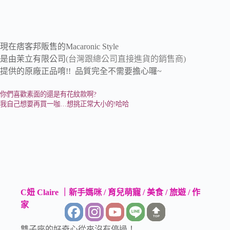
現在痞客邦販售的Macaronic Style
是由茉立有限公司
(台灣跟總公司直接進貨的銷售商)
提供的原廠正品唷!! 品質完全不需要擔心囉~
你們喜歡素面的還是有花紋款啊?
我自己想要再買一咖…想挑正常大小的!哈哈
C妞 Claire ｜新手媽咪 / 育兒萌寵 / 美食 / 旅遊 / 作
家
TOP
雙子座的好奇心從來沒有停過！