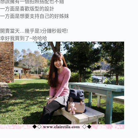
想說擁有一個拍照搭配也不錯
一方面是喜歡版型的設計
一方面是想要支持自己的好姊妹
開賣當天…幾乎是3分鐘秒殺吧!
幸好我買到了~哈哈哈