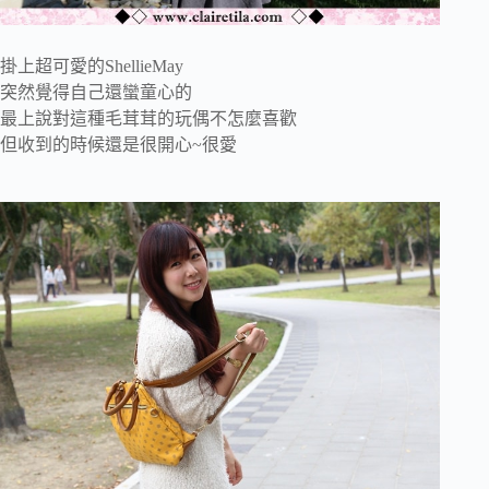
掛上超可愛的ShellieMay
突然覺得自己還蠻童心的
最上說對這種毛茸茸的玩偶不怎麼喜歡
但收到的時候還是很開心~很愛