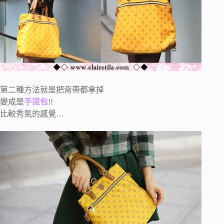
第二種方法就是把背帶都拿掉
變成是
手提包
!!
比較秀氣的感覺…