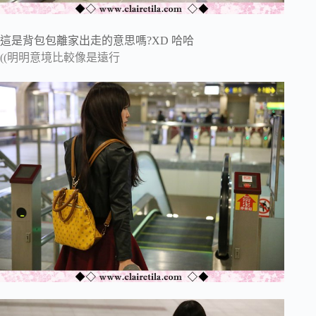
這是背包包離家出走的意思嗎?XD 哈哈
((明明意境比較像是遠行