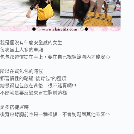
我是個沒有什麼安全感的女生
每次坐上人多的車廂
包包都習慣提在手上，要在自己視線範圍內才能安心
所以在買包包的時候
都習慣性的略過”後背包”的選項
總覺得包包放在背後…很不踏實啊!!!
不然就是要反過來背在胸前這樣
是多搭捷運時
後背包背胸前也是一種禮貌，不會妨礙到其他乘客^^