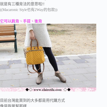
就是有三種背法的意思啦!!
((Macaronic Style也有2Way的包款))
它可以肩背、手提、後背
目前台灣能買到的大多都是用代購方式
像是跑單幫那樣