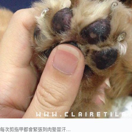
每次剪指甲都會緊張到肉墊冒汗…