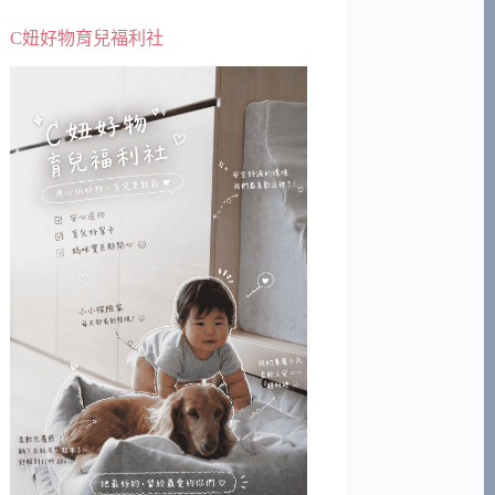
C妞好物育兒福利社