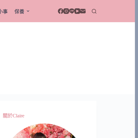
小事
保養
關於Claire