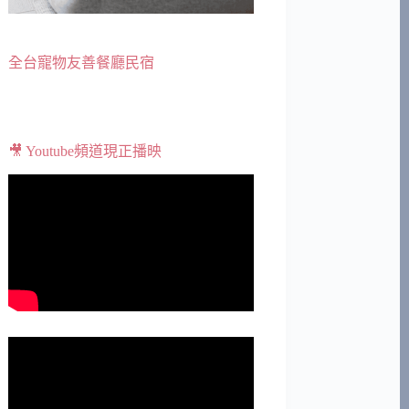
全台寵物友善餐廳民宿
🎥 Youtube頻道現正播映