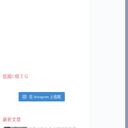
追蹤C妞ＩＧ
在 Instagram 上追蹤
最新文章