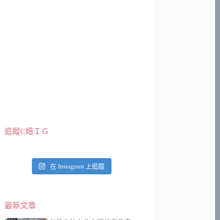
追蹤C妞ＩＧ
在 Instagram 上追蹤
最新文章