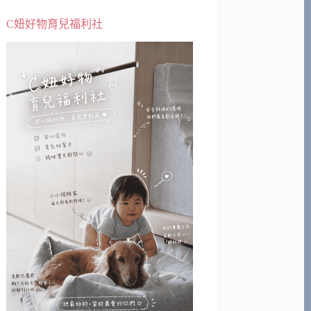
C妞好物育兒福利社