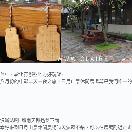
台中、彰化有哪些地方好玩呢?
八月份的中彰二天一夜之旅，日月山景休閒農場算是我們唯一的
沒辦法啊~那兩天都遇到下雨
幸好來到日月山景休閒農場時天氣還不錯，可以在農場附近走走