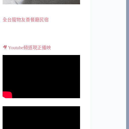
全台寵物友善餐廳民宿
🎥 Youtube頻道現正播映