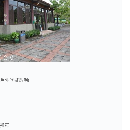
戶外旅遊點呢!
逛逛