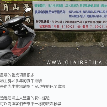
農場的營業項目很多
場主有40多年的養牛經驗
是由乳牛牧場轉型而呈現在的休閒農場
透過農場主人豐富的養牛經驗
可以為遊客們帶來不一樣的旅遊教學