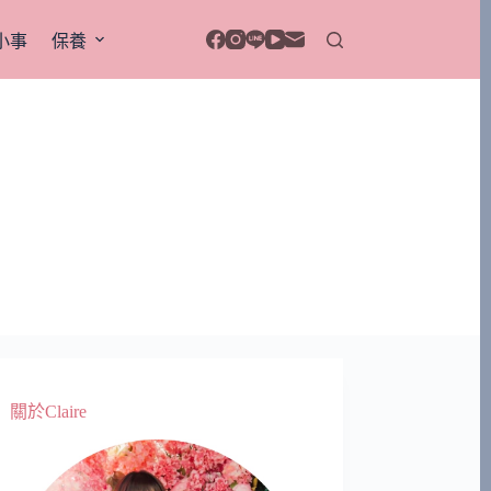
小事
保養
關於Claire