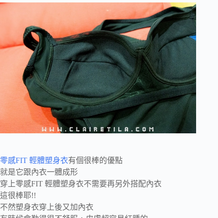
零感FIT 輕體塑身衣
有個很棒的優點
就是它跟內衣一體成形
穿上零感FIT 輕體塑身衣不需要再另外搭配內衣
這很棒耶!!
不然塑身衣穿上後又加內衣