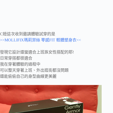
C妞這次收到邀請體驗試穿的是
>>MOLLIFIX瑪莉菲絲 零感FIT 輕體塑身衣<<
發現它設計還蠻適合上班族女性搭配的耶!
日常穿搭都很適合
我在穿著體驗的過程中
可以整天穿著上班、外出逛街都沒問題
還能偷偷自己的身型曲線更美麗