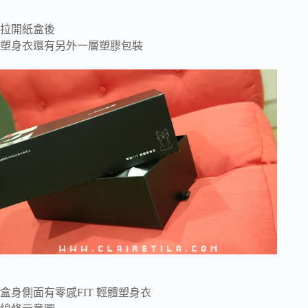
拉開紙盒後
塑身衣還有另外一層塑膠包裝
盒身側面有零感FIT 輕體塑身衣