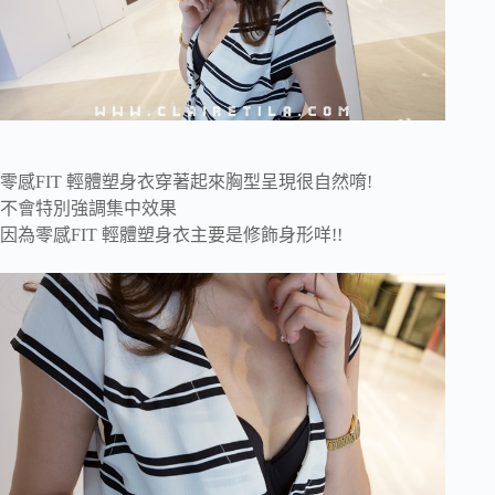
零感FIT 輕體塑身衣穿著起來胸型呈現很自然唷!
不會特別強調集中效果
因為零感FIT 輕體塑身衣主要是修飾身形咩!!