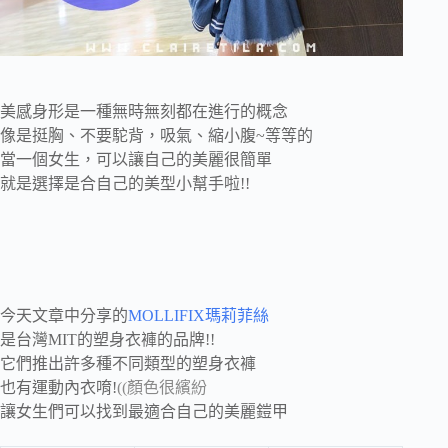
美感身形是一種無時無刻都在進行的概念
像是挺胸、不要駝背，吸氣、縮小腹~等等的
當一個女生，可以讓自己的美麗很簡單
就是選擇是合自己的美型小幫手啦!!
今天文章中分享的
MOLLIFIX瑪莉菲絲
是台灣MIT的塑身衣褲的品牌!!
它們推出許多種不同類型的塑身衣褲
也有運動內衣唷!
((顏色很繽紛
讓女生們可以找到最適合自己的美麗鎧甲