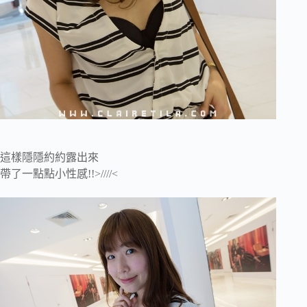
這樣隱隱約約露出來
帶了一點點小性感!!>////<