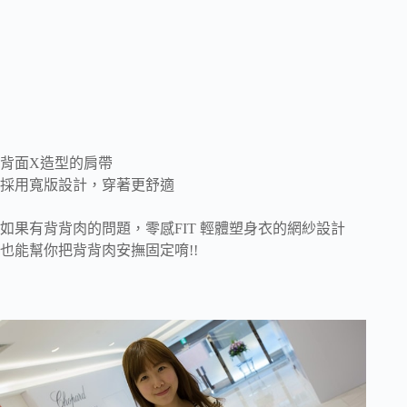
背面X造型的肩帶
採用寬版設計，穿著更舒適
如果有背背肉的問題，零感FIT 輕體塑身衣的網紗設計
也能幫你把背背肉安撫固定唷!!