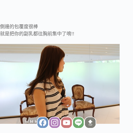
側邊的包覆度很棒
就是把你的副乳都往胸前集中了唷!!
TOP