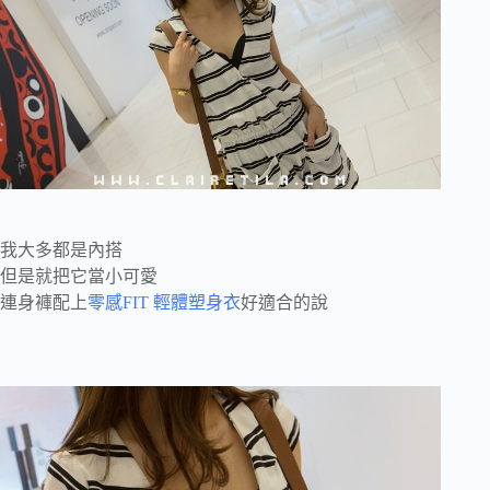
我大多都是內搭
但是就把它當小可愛
連身褲配上
零感FIT 輕體塑身衣
好適合的說