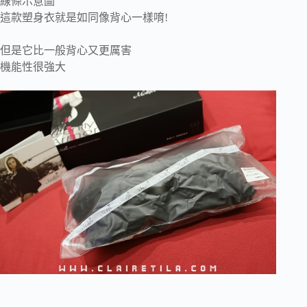
線條示意圖
這款塑身衣就是如同像背心一樣唷!
但是它比一般背心又更厲害
機能性很強大