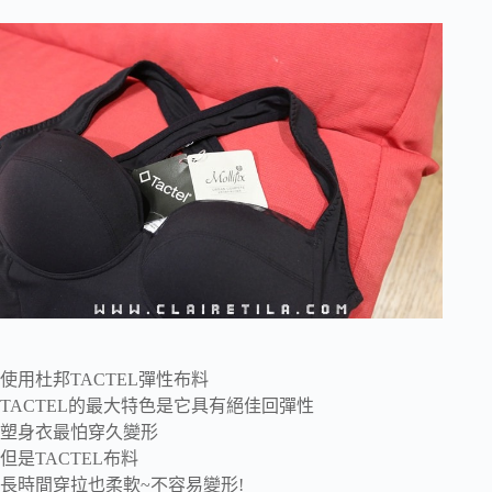
使用杜邦TACTEL彈性布料
TACTEL的最大特色是它具有絕佳回彈性
塑身衣最怕穿久變形
但是TACTEL布料
長時間穿拉也柔軟~不容易變形!