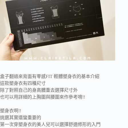
盒子翻過來背面有零感FIT 輕體塑身衣的基本介紹
這款塑身衣有四種尺寸
除了對照自己的身高體重去選擇尺寸外
也可以用詳細的上胸圍與腰圍來作參考唷!!
塑身衣啊!!
挑選其實還蠻重要的
第一次穿塑身衣的美人兒可以選擇舒適修形的入門