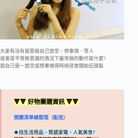
大家有沒有留意過自己放空、想事情、等人
或者是平常無意識的情況下最常做的動作是什麼?
我自己是一放空或想事情得時候就會開始玩頭髮
🔻🔻 好物團購資訊 🔻🔻
開團清單總整理（點我）
🍀找生活用品、質感家電、人氣美食?