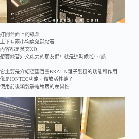
打開盒面上的紙盒
上下有兩小塊魔鬼氈粘著
內容都是英文XD
想要練習外文能力的朋友們!! 就是這時候啦~~
(誤
它主要是介紹德國百靈BRAUN離子髮梳的功能和作用
像是IONTEC功能，釋放活性離子
使用前後頭髮靜電程度的差異性