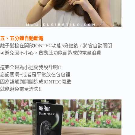
五、五分鐘自動斷電
離子髮梳在開啟IONTEC功能5分鐘後，將會自動關閉
可避免因不小心，啟動此功能而造成的電量浪費
這完全是為小迷糊我設計啊!!
忘記關啊~或者是平常放在包包裡
因為誤觸到開關造成IONTEC開啟
就能避免電量流失!!