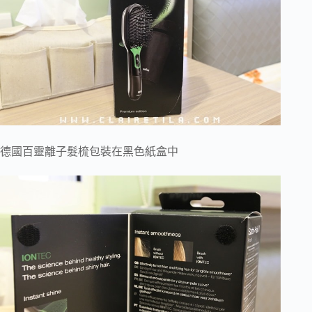
德國百靈離子髮梳包裝在黑色紙盒中