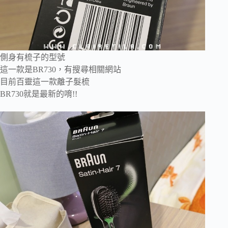
側身有梳子的型號
這一款是BR730，有搜尋相關網站
目前百靈這一款離子髮梳
BR730就是最新的唷!!