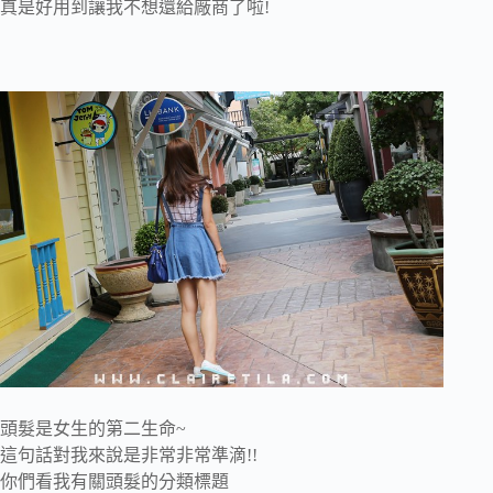
真是好用到讓我不想還給廠商了啦!
頭髮是女生的第二生命~
這句話對我來說是非常非常準滴!!
你們看我有關頭髮的分類標題