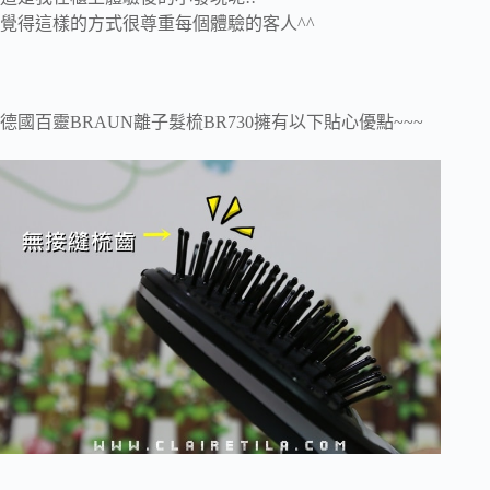
覺得這樣的方式很尊重每個體驗的客人^^
德國百靈BRAUN離子髮梳BR730擁有以下貼心優點~~~