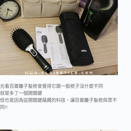
光看百靈離子髮梳會覺得它跟一般梳子沒什麼不同
就是多了一個開關鍵
但也是因為這開關鍵蘊藏的科技，讓百靈離子髮梳與眾不
同!!