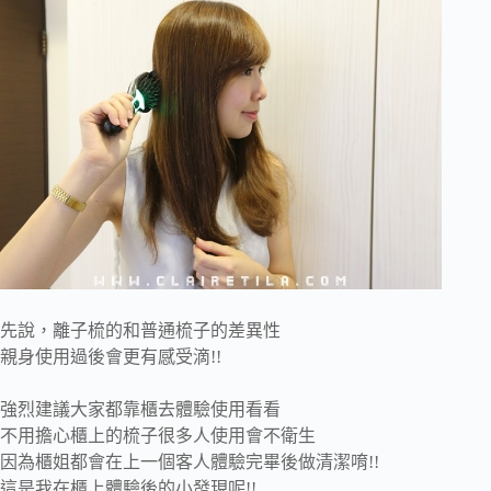
先說，離子梳的和普通梳子的差異性
親身使用過後會更有感受滴!!
強烈建議大家都靠櫃去體驗使用看看
不用擔心櫃上的梳子很多人使用會不衛生
因為櫃姐都會在上一個客人體驗完畢後做清潔唷!!
這是我在櫃上體驗後的小發現呢!!