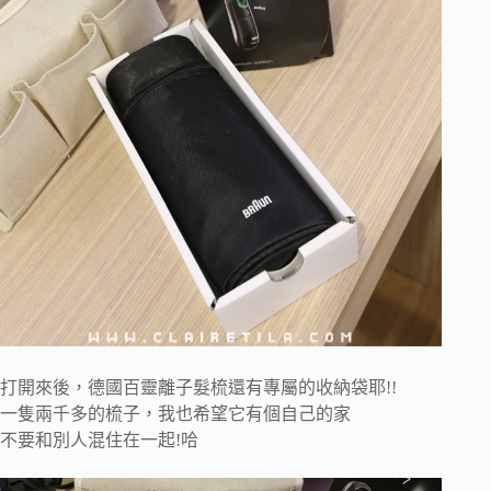
打開來後，德國百靈離子髮梳還有專屬的收納袋耶!!
一隻兩千多的梳子，我也希望它有個自己的家
不要和別人混住在一起!哈