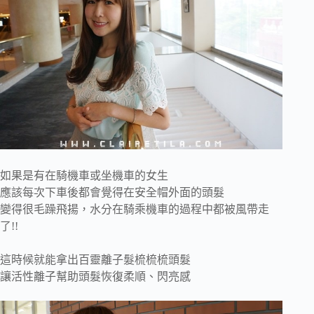
如果是有在騎機車或坐機車的女生
應該每次下車後都會覺得在安全帽外面的頭髮
變得很毛躁飛揚，水分在騎乘機車的過程中都被風帶走
了!!
這時候就能拿出百靈離子髮梳梳梳頭髮
讓活性離子幫助頭髮恢復柔順、閃亮感