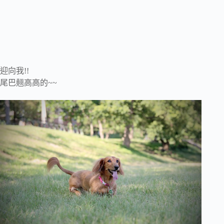
迎向我!!
尾巴翹高高的~~