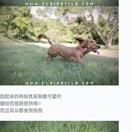
跑起來的時候真是無敵可愛的
腿短但是跑很快唷!!
而且耳朵都會飛飛飛