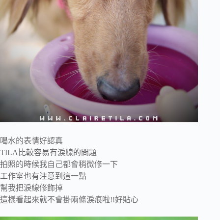
喝水的表情好認真
TILA比較容易有淚腺的問題
拍照的時候我自己都會稍微修一下
工作室也有注意到這一點
幫我把淚線修飾掉
這樣看起來就不會掛兩條淚痕啦!!好貼心