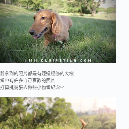
我拿到的照片都是有經過經修的大檔
當中有許多自己喜歡的照片
打算挑幾張去做些小物當紀念^^