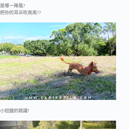
是哪一陣風?
把你的耳朵吹高高??
小短腿的跳躍!