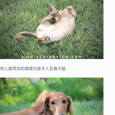
地上磨草地的模樣也是令人百看不膩