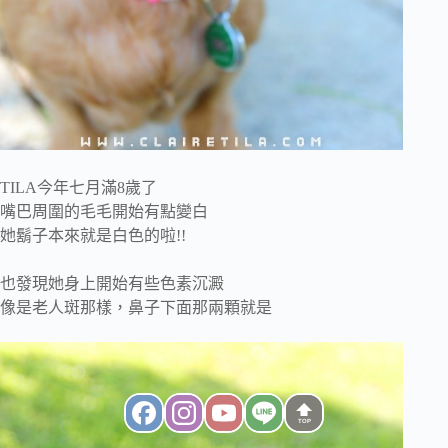
TILA今年七月滿8歲了
嘴巴周圍的毛毛開始有點變白
她鬍子本來就是白色的啦!!
也發現她身上開始有些色素沉澱
像是老人斑那樣，鼻子下面那兩顆就是
TOP