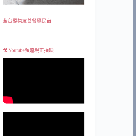
全台寵物友善餐廳民宿
🎥 Youtube頻道現正播映