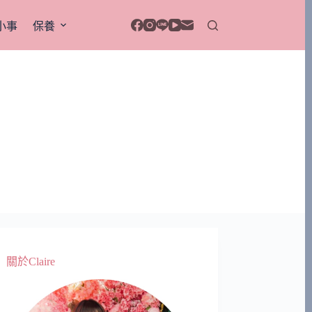
小事
保養
關於Claire