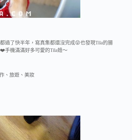
過了快半年，寫真集都還沒完成😝也發現Tila的腸
❤️手機滿滿好多可愛的Tila妞～
、手作、旅遊、美妝