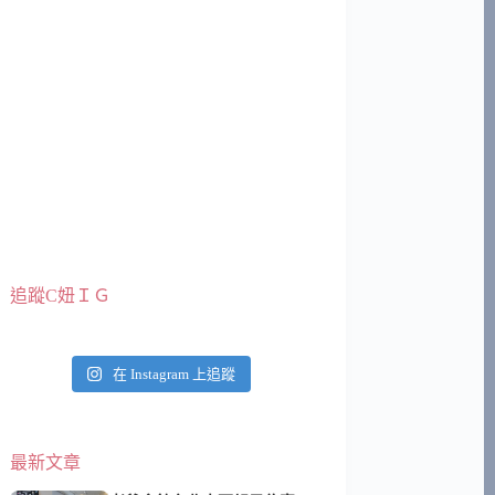
追蹤C妞ＩＧ
在 Instagram 上追蹤
最新文章