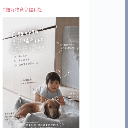
C妞好物育兒福利社