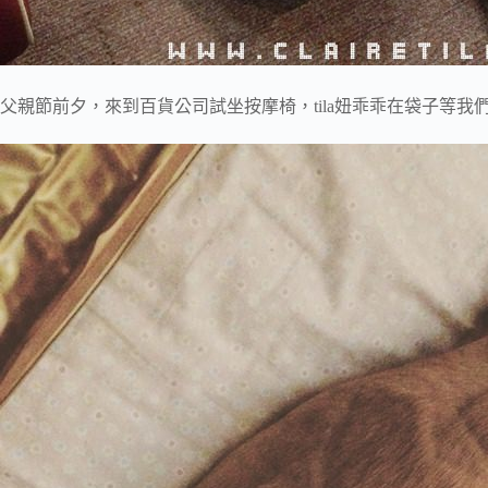
父親節前夕，來到百貨公司試坐按摩椅，tila妞乖乖在袋子等