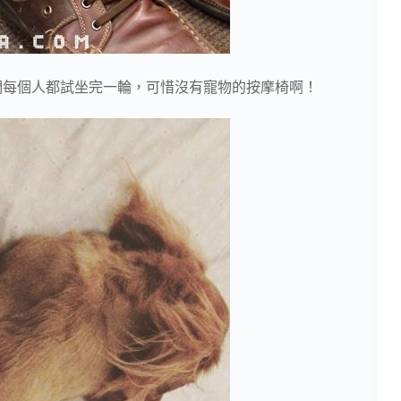
我們每個人都試坐完一輪，可惜沒有寵物的按摩椅啊！