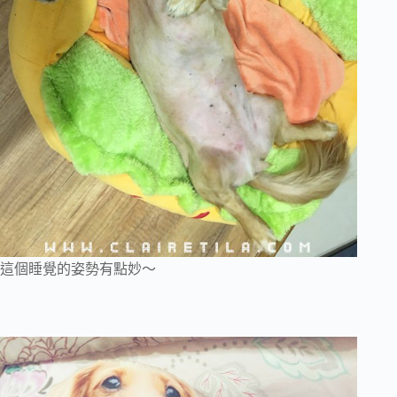
這個睡覺的姿勢有點妙～