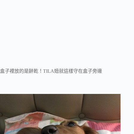
盒子裡放的是餅乾！TILA妞就這樣守在盒子旁邊