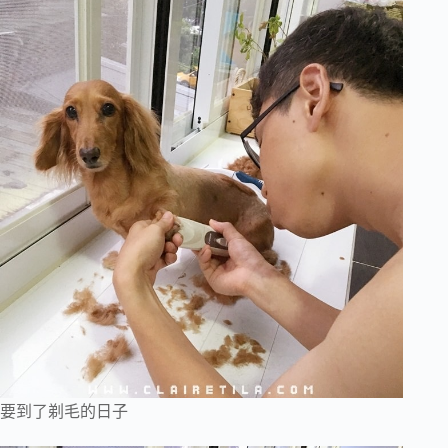
要到了剃毛的日子