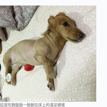
這是吃飽飯飯一臉躺在床上的滿足模樣