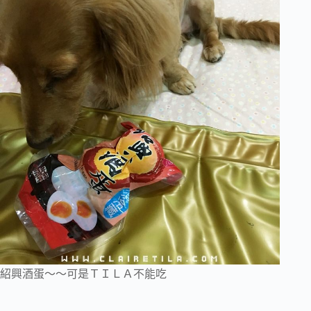
紹興酒蛋～～可是ＴＩＬＡ不能吃