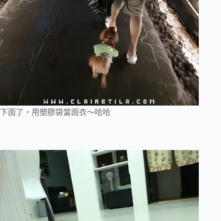
下雨了，用塑膠袋當雨衣～哈哈