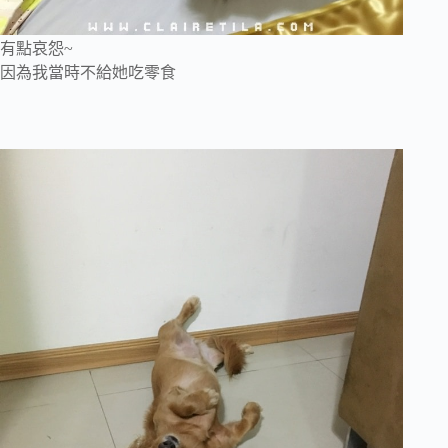
有點哀怨~
因為我當時不給她吃零食