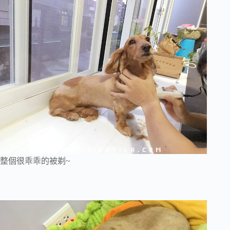
整個很乖乖的被剃~