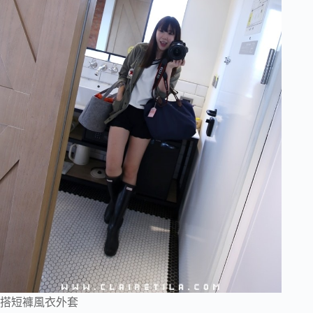
搭短褲風衣外套