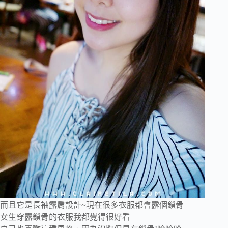
而且它是長袖露肩設計~現在很多衣服都會露個鎖骨
女生穿露鎖骨的衣服我都覺得很好看