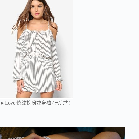
►Love 條紋挖肩連身褲 (已完售)