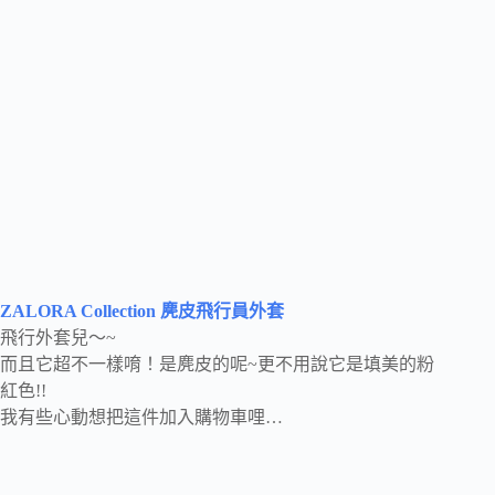
ZALORA Collection 麂皮飛行員外套
飛行外套兒～~
而且它超不一樣唷！是麂皮的呢~更不用說它是填美的粉
紅色!!
我有些心動想把這件加入購物車哩…