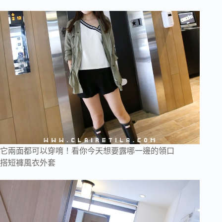
它兩面都可以穿唷！看你今天想要露哪一邊的領口
搭短褲風衣外套