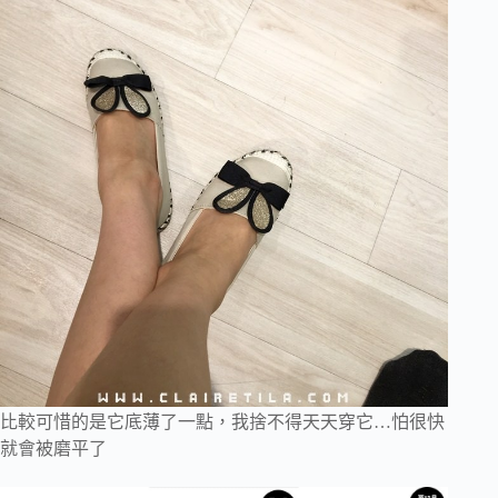
比較可惜的是它底薄了一點，我捨不得天天穿它…怕很快
就會被磨平了