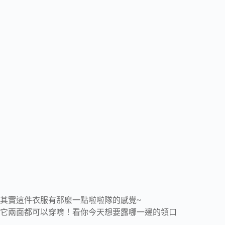
​​​​​​​其實這件衣服有那麼一點啦啦隊的感覺~
它兩面都可以穿唷！看你今天想要露哪一邊的領口