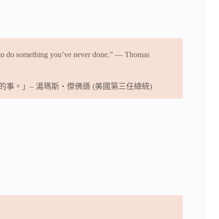
g to do something you’ve never done.” — Thomas
。」– 湯瑪斯‧傑佛遜 (美國第三任總統)