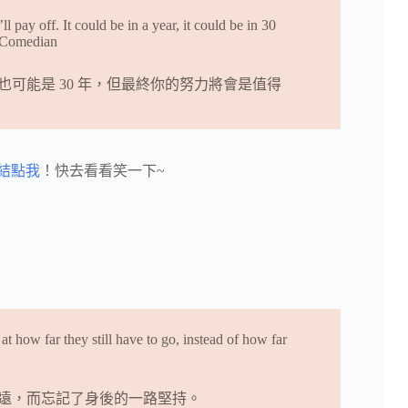
ll pay off. It could be in a year, it could be in 30
, Comedian
可能是 30 年，但最終你的努力將會是值得
結點我
！快去看看笑一下~
at how far they still have to go, instead of how far
遠，而忘記了身後的一路堅持。