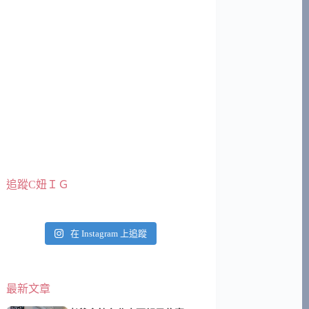
追蹤C妞ＩＧ
在 Instagram 上追蹤
最新文章