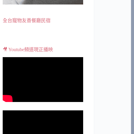
全台寵物友善餐廳民宿
🎥 Youtube頻道現正播映