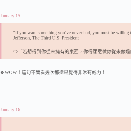
January 15
“If you want something you’ve never had, you must be willin
Jefferson, The Third U.S. President
⇨「若想得到你從未擁有的東西，你得願意做你從未做過的事
🍀WOW！這句不管看幾次都還是覺得非常有威力！
January 16