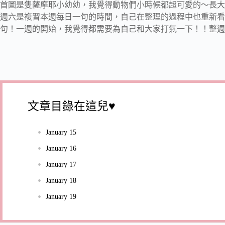
首圖是隻薩摩耶小幼幼，我覺得動物們小時候都超可愛的～長大
週六是複習本週每日一句的時間，自己在整理的過程中也重新看
句！一週的開始，我覺得都需要為自己和大家打氣一下！！整週
文章目錄在這兒♥
January 15
January 16
January 17
January 18
January 19