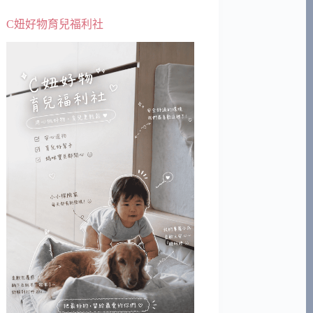
C妞好物育兒福利社