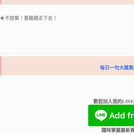
🍀不放棄！要繼續走下去！
每日一句大匯集
歡迎加入我的LIN
隨時掌握最新