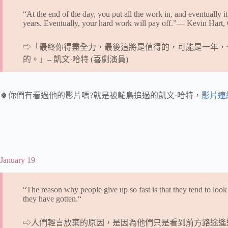
“At the end of the day, you put all the work in, and eventually it’
years. Eventually, your hard work will pay off.”— Kevin Hart
⇨「最終你得盡全力，最後這將是值得的，可能是一年，也
的。」– 凱文·哈特 (喜劇演員)
🍀你們有看過他的影片嗎?就是被鴕鳥追過的凱文·哈特，
影片連
January 19
“The reason why people give up so fast is that they tend to look 
they have gotten.“
⇨人們輕言放棄的原因，是因為他們只是看到前方路途遙