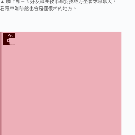
▲ 晚上和三五好友逛完夜市想要找地方坐著休息聊天，
看電車咖啡館也會是個很棒的地方。