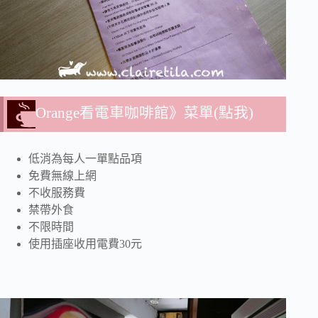
Orange看電車咖啡館》菜單(點我)
低消為每人一單點品項
免費無線上網
不收服務費
禁帶外食
不限時間
使用插座收用電費30元