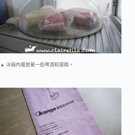
▲ 冰箱內擺放著一些啤酒和蛋糕。