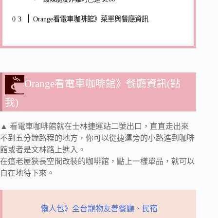
Orange看電車咖啡館》菜單與餐廳資訊
Orange看電車咖啡館》餐廳資訊(點
我)
▲ 看電車咖啡館就在士林捷運站二號出口，直直走出來
不到五分鐘路程的地方，你可以從捷運旁的小路進到咖啡
館或者是文林路上進入。
在這老屋狹長空間改裝的咖啡館，點上一樣單品，就可以
自在地待下來。
懶人包》全台寵物友善餐廳、民宿