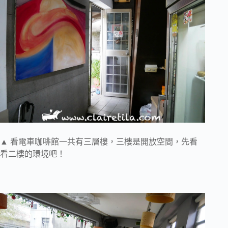
▲ 看電車咖啡館一共有三層樓，三樓是開放空間，先看
看二樓的環境吧！