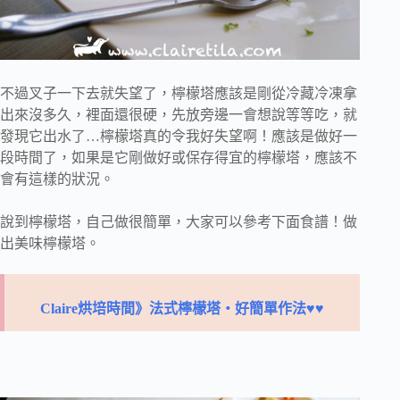
不過叉子一下去就失望了，檸檬塔應該是剛從冷藏冷凍拿
出來沒多久，裡面還很硬，先放旁邊一會想說等等吃，就
發現它出水了…檸檬塔真的令我好失望啊！應該是做好一
段時間了，如果是它剛做好或保存得宜的檸檬塔，應該不
會有這樣的狀況。
說到檸檬塔，自己做很簡單，大家可以參考下面食譜！做
出美味檸檬塔。
Claire烘培時間》法式檸檬塔‧好簡單作法♥♥