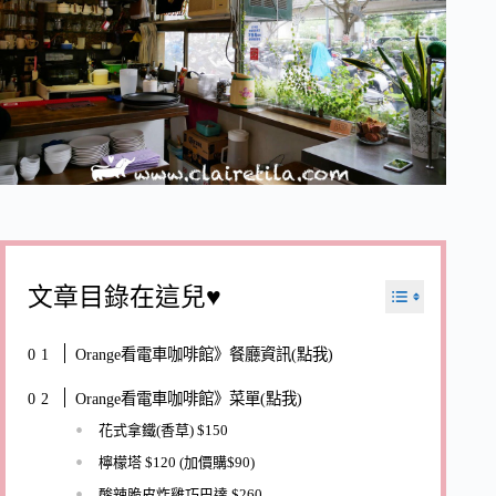
文章目錄在這兒♥
Orange看電車咖啡館》餐廳資訊(點我)
Orange看電車咖啡館》菜單(點我)
花式拿鐵(香草) $150
檸檬塔 $120 (加價購$90)
酸辣脆皮炸雞巧巴達 $260