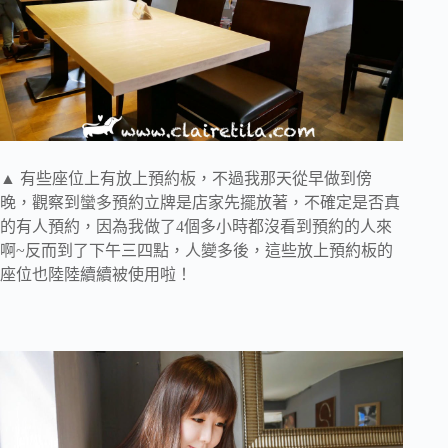
▲ 有些座位上有放上預約板，不過我那天從早做到傍
晚，觀察到蠻多預約立牌是店家先擺放著，不確定是否真
的有人預約，因為我做了4個多小時都沒看到預約的人來
啊~反而到了下午三四點，人變多後，這些放上預約板的
座位也陸陸續續被使用啦！