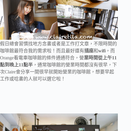
假日總會習慣找地方念書或者是工作打文章，不限時間的
咖啡館最符合我的需求啦！而且最好還有
插座
和
wifi
，而
Orange看電車咖啡館的條件通通符合，營
業時間從上午11
點到晚上11點半
，通常咖啡館的營業時間都沒有很早，下
次Claire會分享一間很早就開始營業的咖啡館，想要早起
工作或唸書的人就可以選它啦！