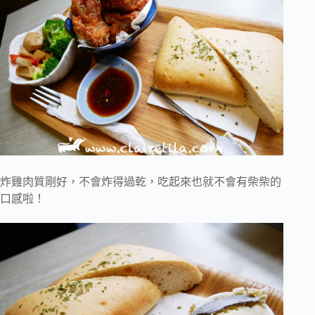
炸雞肉質剛好，不會炸得過乾，吃起來也就不會有柴柴的
口感啦！