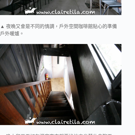
▲ 夜晚又會是不同的情調，戶外空間咖啡館貼心的準備
戶外暖爐。